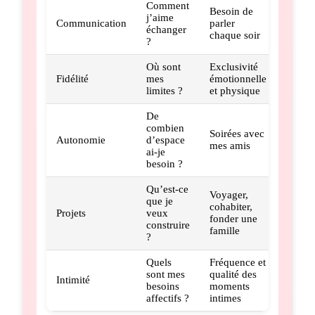
Comment
Besoin de
j’aime
Communication
parler
échanger
chaque soir
?
Où sont
Exclusivité
Fidélité
mes
émotionnelle
limites ?
et physique
De
combien
Soirées avec
Autonomie
d’espace
mes amis
ai-je
besoin ?
Qu’est-ce
Voyager,
que je
cohabiter,
Projets
veux
fonder une
construire
famille
?
Quels
Fréquence et
sont mes
qualité des
Intimité
besoins
moments
affectifs ?
intimes