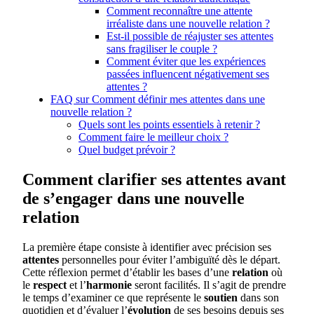
Comment reconnaître une attente
irréaliste dans une nouvelle relation ?
Est-il possible de réajuster ses attentes
sans fragiliser le couple ?
Comment éviter que les expériences
passées influencent négativement ses
attentes ?
FAQ sur Comment définir mes attentes dans une
nouvelle relation ?
Quels sont les points essentiels à retenir ?
Comment faire le meilleur choix ?
Quel budget prévoir ?
Comment clarifier ses attentes avant
de s’engager dans une nouvelle
relation
La première étape consiste à identifier avec précision ses
attentes
personnelles pour éviter l’ambiguïté dès le départ.
Cette réflexion permet d’établir les bases d’une
relation
où
le
respect
et l’
harmonie
seront facilités. Il s’agit de prendre
le temps d’examiner ce que représente le
soutien
dans son
quotidien et d’évaluer l’
évolution
de ses besoins depuis ses