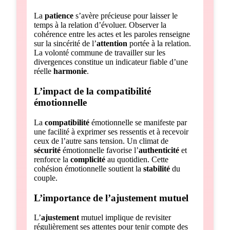
La
patience
s’avère précieuse pour laisser le
temps à la relation d’évoluer. Observer la
cohérence entre les actes et les paroles renseigne
sur la sincérité de l’
attention
portée à la relation.
La volonté commune de travailler sur les
divergences constitue un indicateur fiable d’une
réelle
harmonie
.
L’impact de la compatibilité
émotionnelle
La
compatibilité
émotionnelle se manifeste par
une facilité à exprimer ses ressentis et à recevoir
ceux de l’autre sans tension. Un climat de
sécurité
émotionnelle favorise l’
authenticité
et
renforce la
complicité
au quotidien. Cette
cohésion émotionnelle soutient la
stabilité
du
couple.
L’importance de l’ajustement mutuel
L’
ajustement
mutuel implique de revisiter
régulièrement ses attentes pour tenir compte des