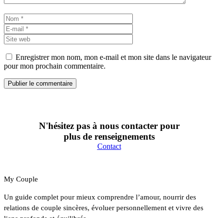
Nom
E-
mail
Site
web
Enregistrer mon nom, mon e-mail et mon site dans le navigateur
pour mon prochain commentaire.
N'hésitez pas à nous contacter pour
plus de renseignements
Contact
My Couple
Un guide complet pour mieux comprendre l’amour, nourrir des
relations de couple sincères, évoluer personnellement et vivre des