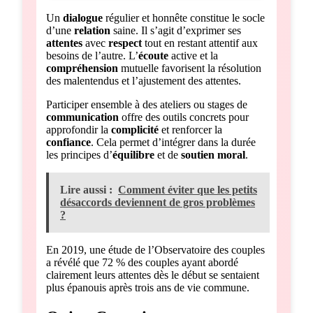
Un
dialogue
régulier et honnête constitue le socle
d’une
relation
saine. Il s’agit d’exprimer ses
attentes
avec
respect
tout en restant attentif aux
besoins de l’autre. L’
écoute
active et la
compréhension
mutuelle favorisent la résolution
des malentendus et l’ajustement des attentes.
Participer ensemble à des ateliers ou stages de
communication
offre des outils concrets pour
approfondir la
complicité
et renforcer la
confiance
. Cela permet d’intégrer dans la durée
les principes d’
équilibre
et de
soutien moral
.
Lire aussi :
Comment éviter que les petits
désaccords deviennent de gros problèmes
?
En 2019, une étude de l’Observatoire des couples
a révélé que 72 % des couples ayant abordé
clairement leurs attentes dès le début se sentaient
plus épanouis après trois ans de vie commune.