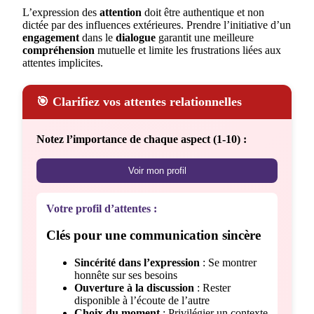
L’expression des
attention
doit être authentique et non
dictée par des influences extérieures. Prendre l’initiative d’un
engagement
dans le
dialogue
garantit une meilleure
compréhension
mutuelle et limite les frustrations liées aux
attentes implicites.
🎯 Clarifiez vos attentes relationnelles
Notez l’importance de chaque aspect (1-10) :
Voir mon profil
Votre profil d’attentes :
Clés pour une communication sincère
Sincérité dans l’expression
: Se montrer
honnête sur ses besoins
Ouverture à la discussion
: Rester
disponible à l’écoute de l’autre
Choix du moment
: Privilégier un contexte