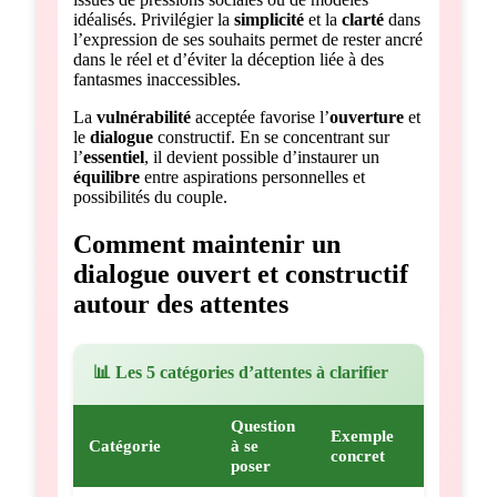
idéalisés. Privilégier la
simplicité
et la
clarté
dans
l’expression de ses souhaits permet de rester ancré
dans le réel et d’éviter la déception liée à des
fantasmes inaccessibles.
La
vulnérabilité
acceptée favorise l’
ouverture
et
le
dialogue
constructif. En se concentrant sur
l’
essentiel
, il devient possible d’instaurer un
équilibre
entre aspirations personnelles et
possibilités du couple.
Comment maintenir un
dialogue ouvert et constructif
autour des attentes
📊 Les 5 catégories d’attentes à clarifier
Question
Exemple
Catégorie
à se
concret
poser