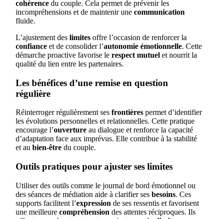
cohérence
du couple. Cela permet de prévenir les
incompréhensions et de maintenir une
communication
fluide.
L’ajustement des
limites
offre l’occasion de renforcer la
confiance
et de consolider l’
autonomie émotionnelle
. Cette
démarche proactive favorise le
respect mutuel
et nourrit la
qualité du lien entre les partenaires.
Les bénéfices d’une remise en question
régulière
Réinterroger régulièrement ses
frontières
permet d’identifier
les évolutions personnelles et relationnelles. Cette pratique
encourage l’
ouverture
au dialogue et renforce la capacité
d’adaptation face aux imprévus. Elle contribue à la stabilité
et au
bien-être
du couple.
Outils pratiques pour ajuster ses limites
Utiliser des outils comme le journal de bord émotionnel ou
des séances de médiation aide à clarifier ses
besoins
. Ces
supports facilitent l’
expression
de ses ressentis et favorisent
une meilleure
compréhension
des attentes réciproques. Ils