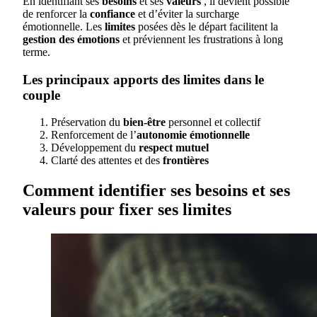
En identifiant ses
besoins
et ses
valeurs
, il devient possible
de renforcer la
confiance
et d’éviter la surcharge
émotionnelle. Les
limites
posées dès le départ facilitent la
gestion des émotions
et préviennent les frustrations à long
terme.
Les principaux apports des limites dans le
couple
Préservation du
bien-être
personnel et collectif
Renforcement de l’
autonomie émotionnelle
Développement du
respect mutuel
Clarté des attentes et des
frontières
Comment identifier ses besoins et ses
valeurs pour fixer ses limites