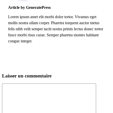
Article by GeneratePress
Lorem ipsum amet elit morbi dolor tortor. Vivamus eget
mollis nostra ullam corper. Pharetra torquent auctor metus
felis nibh velit semper taciti nostra primis lectus donec tortor
fusce morbi risus curae. Semper pharetra montes habitant
congue integer.
Laisser un commentaire
Commentaire