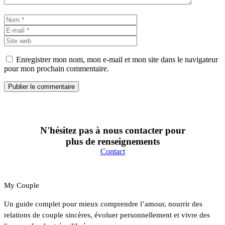
Nom
E-
mail
Site
web
Enregistrer mon nom, mon e-mail et mon site dans le navigateur
pour mon prochain commentaire.
N'hésitez pas à nous contacter pour
plus de renseignements
Contact
My Couple
Un guide complet pour mieux comprendre l’amour, nourrir des
relations de couple sincères, évoluer personnellement et vivre des