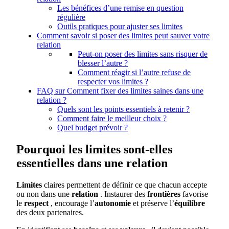
Les bénéfices d’une remise en question
régulière
Outils pratiques pour ajuster ses limites
Comment savoir si poser des limites peut sauver votre
relation
Peut-on poser des limites sans risquer de
blesser l’autre ?
Comment réagir si l’autre refuse de
respecter vos limites ?
FAQ sur Comment fixer des limites saines dans une
relation ?
Quels sont les points essentiels à retenir ?
Comment faire le meilleur choix ?
Quel budget prévoir ?
Pourquoi les limites sont-elles
essentielles dans une relation
Limites
claires permettent de définir ce que chacun accepte
ou non dans une
relation
. Instaurer des
frontières
favorise
le
respect
, encourage l’
autonomie
et préserve l’
équilibre
des deux partenaires.