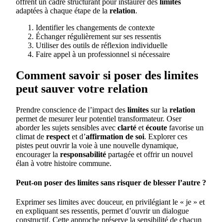
offrent un cadre structurant pour instaurer des
limites
adaptées à chaque étape de la
relation
.
Identifier les changements de contexte
Échanger régulièrement sur ses ressentis
Utiliser des outils de réflexion individuelle
Faire appel à un professionnel si nécessaire
Comment savoir si poser des limites
peut sauver votre relation
Prendre conscience de l’impact des
limites
sur la
relation
permet de mesurer leur potentiel transformateur. Oser
aborder les sujets sensibles avec
clarté
et
écoute
favorise un
climat de
respect
et d’
affirmation de soi
. Explorer ces
pistes peut ouvrir la voie à une nouvelle dynamique,
encourager la
responsabilité
partagée et offrir un nouvel
élan à votre histoire commune.
Peut-on poser des limites sans risquer de blesser l’autre ?
Exprimer ses limites avec douceur, en privilégiant le « je » et
en expliquant ses ressentis, permet d’ouvrir un dialogue
constructif. Cette approche préserve la sensibilité de chacun