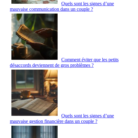
Quels sont les signes d’une
mauvaise communication dans un couple ?
Comment éviter que les petits
désaccords deviennent de gros problèmes ?
Quels sont les signes d’une
mauvaise gestion financière dans un couple ?