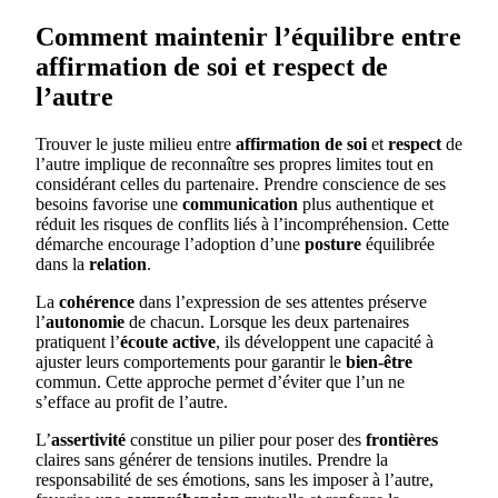
Comment maintenir l’équilibre entre
affirmation de soi et respect de
l’autre
Trouver le juste milieu entre
affirmation de soi
et
respect
de
l’autre implique de reconnaître ses propres limites tout en
considérant celles du partenaire. Prendre conscience de ses
besoins favorise une
communication
plus authentique et
réduit les risques de conflits liés à l’incompréhension. Cette
démarche encourage l’adoption d’une
posture
équilibrée
dans la
relation
.
La
cohérence
dans l’expression de ses attentes préserve
l’
autonomie
de chacun. Lorsque les deux partenaires
pratiquent l’
écoute active
, ils développent une capacité à
ajuster leurs comportements pour garantir le
bien-être
commun. Cette approche permet d’éviter que l’un ne
s’efface au profit de l’autre.
L’
assertivité
constitue un pilier pour poser des
frontières
claires sans générer de tensions inutiles. Prendre la
responsabilité de ses émotions, sans les imposer à l’autre,