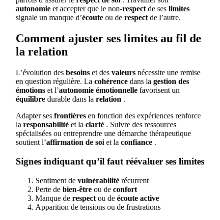
autonomie
et accepter que le non-
respect
de ses
limites
signale un manque d’
écoute
ou de
respect
de l’autre.
Comment ajuster ses limites au fil de
la relation
L’évolution des
besoins
et des
valeurs
nécessite une remise
en question régulière. La
cohérence
dans la
gestion des
émotions
et l’
autonomie émotionnelle
favorisent un
équilibre
durable dans la
relation
.
Adapter ses
frontières
en fonction des expériences renforce
la
responsabilité
et la
clarté
. Suivre des ressources
spécialisées ou entreprendre une démarche thérapeutique
soutient l’
affirmation de soi
et la
confiance
.
Signes indiquant qu’il faut réévaluer ses limites
Sentiment de
vulnérabilité
récurrent
Perte de
bien-être
ou de
confort
Manque de
respect
ou de
écoute active
Apparition de tensions ou de frustrations