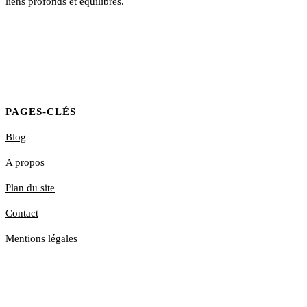
liens profonds et équilibrés.
PAGES-CLÉS
Blog
A propos
Plan du site
Contact
Mentions légales