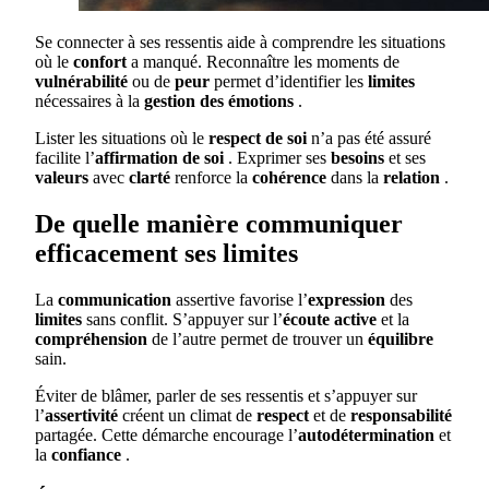
Se connecter à ses ressentis aide à comprendre les situations
où le
confort
a manqué. Reconnaître les moments de
vulnérabilité
ou de
peur
permet d’identifier les
limites
nécessaires à la
gestion des émotions
.
Lister les situations où le
respect de soi
n’a pas été assuré
facilite l’
affirmation de soi
. Exprimer ses
besoins
et ses
valeurs
avec
clarté
renforce la
cohérence
dans la
relation
.
De quelle manière communiquer
efficacement ses limites
La
communication
assertive favorise l’
expression
des
limites
sans conflit. S’appuyer sur l’
écoute active
et la
compréhension
de l’autre permet de trouver un
équilibre
sain.
Éviter de blâmer, parler de ses ressentis et s’appuyer sur
l’
assertivité
créent un climat de
respect
et de
responsabilité
partagée. Cette démarche encourage l’
autodétermination
et
la
confiance
.