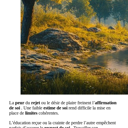
La
peur
du
rejet
ou le désir de plaire freinent l’
affirmation
de soi
. Une faible
estime de soi
rend difficile la mise en
place de
limites
cohérentes.
L’éducation reçue ou la crainte de perdre l’autre empêchent
parfois d’assurer le
respect de soi
. Travailler son