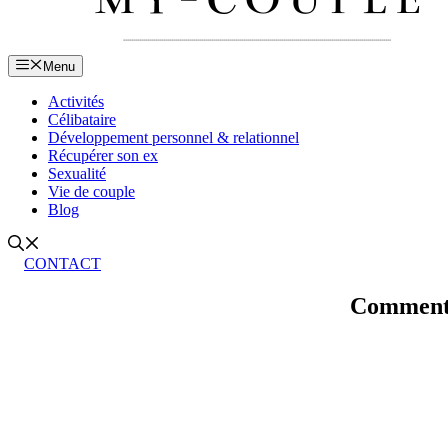
Menu
Activités
Célibataire
Développement personnel & relationnel
Récupérer son ex
Sexualité
Vie de couple
Blog
CONTACT
Comment f