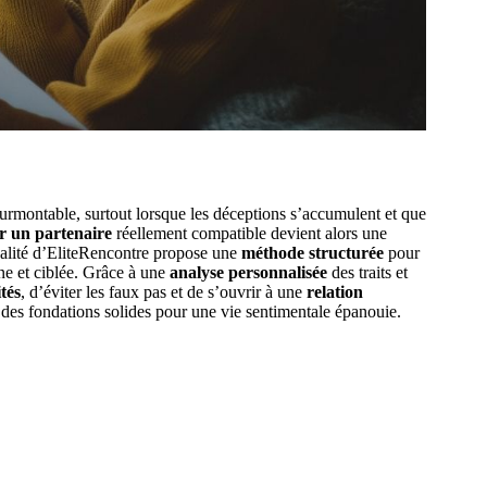
surmontable, surtout lorsque les déceptions s’accumulent et que
r un partenaire
réellement compatible devient alors une
nnalité d’EliteRencontre propose une
méthode structurée
pour
ne et ciblée. Grâce à une
analyse personnalisée
des traits et
ités
, d’éviter les faux pas et de s’ouvrir à une
relation
ir des fondations solides pour une vie sentimentale épanouie.