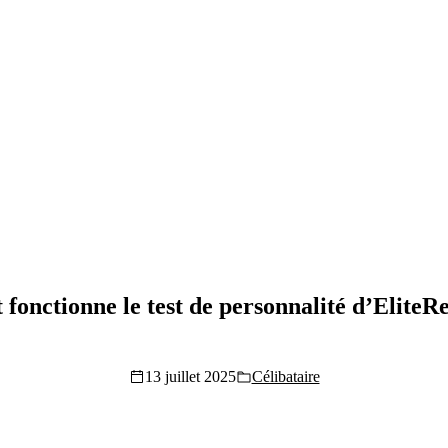
onctionne le test de personnalité d’EliteR
13 juillet 2025
Célibataire