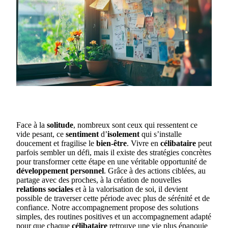
Face à la
solitude
, nombreux sont ceux qui ressentent ce
vide pesant, ce
sentiment
d’
isolement
qui s’installe
doucement et fragilise le
bien-être
. Vivre en
célibataire
peut
parfois sembler un défi, mais il existe des stratégies concrètes
pour transformer cette étape en une véritable opportunité de
développement personnel
. Grâce à des actions ciblées, au
partage avec des proches, à la création de nouvelles
relations sociales
et à la valorisation de soi, il devient
possible de traverser cette période avec plus de sérénité et de
confiance. Notre accompagnement propose des solutions
simples, des routines positives et un accompagnement adapté
pour que chaque
célibataire
retrouve une vie plus épanouie