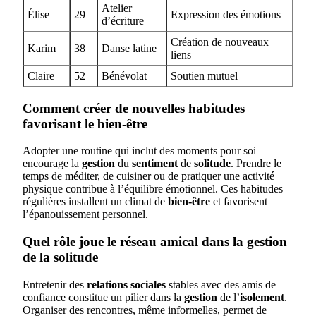
Atelier
Élise
29
Expression des émotions
d’écriture
Création de nouveaux
Karim
38
Danse latine
liens
Claire
52
Bénévolat
Soutien mutuel
Comment créer de nouvelles habitudes
favorisant le bien-être
Adopter une routine qui inclut des moments pour soi
encourage la
gestion
du
sentiment
de
solitude
. Prendre le
temps de méditer, de cuisiner ou de pratiquer une activité
physique contribue à l’équilibre émotionnel. Ces habitudes
régulières installent un climat de
bien-être
et favorisent
l’épanouissement personnel.
Quel rôle joue le réseau amical dans la gestion
de la solitude
Entretenir des
relations sociales
stables avec des amis de
confiance constitue un pilier dans la
gestion
de l’
isolement
.
Organiser des rencontres, même informelles, permet de