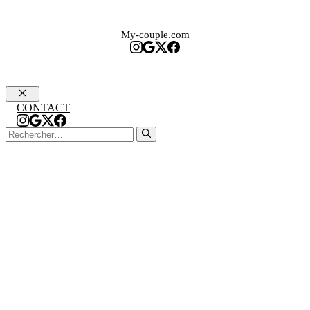
My-couple.com
Fermer
CONTACT
Rechercher :