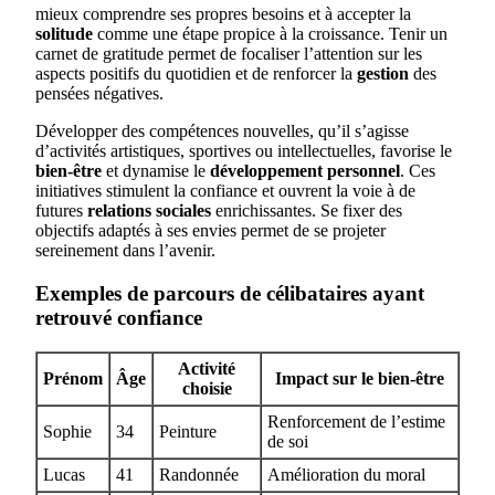
mieux comprendre ses propres besoins et à accepter la
solitude
comme une étape propice à la croissance. Tenir un
carnet de gratitude permet de focaliser l’attention sur les
aspects positifs du quotidien et de renforcer la
gestion
des
pensées négatives.
Développer des compétences nouvelles, qu’il s’agisse
d’activités artistiques, sportives ou intellectuelles, favorise le
bien-être
et dynamise le
développement personnel
. Ces
initiatives stimulent la confiance et ouvrent la voie à de
futures
relations sociales
enrichissantes. Se fixer des
objectifs adaptés à ses envies permet de se projeter
sereinement dans l’avenir.
Exemples de parcours de célibataires ayant
retrouvé confiance
Activité
Prénom
Âge
Impact sur le bien-être
choisie
Renforcement de l’estime
Sophie
34
Peinture
de soi
Lucas
41
Randonnée
Amélioration du moral