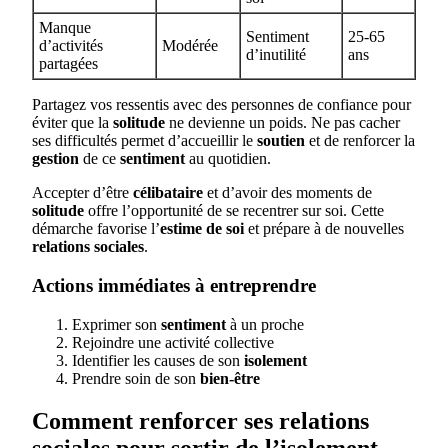
Manque
Sentiment
25-65
d’activités
Modérée
d’inutilité
ans
partagées
Partagez vos ressentis avec des personnes de confiance pour
éviter que la
solitude
ne devienne un poids. Ne pas cacher
ses difficultés permet d’accueillir le
soutien
et de renforcer la
gestion
de ce
sentiment
au quotidien.
Accepter d’être
célibataire
et d’avoir des moments de
solitude
offre l’opportunité de se recentrer sur soi. Cette
démarche favorise l’
estime de soi
et prépare à de nouvelles
relations sociales
.
Actions immédiates à entreprendre
Exprimer son
sentiment
à un proche
Rejoindre une activité collective
Identifier les causes de son
isolement
Prendre soin de son
bien-être
Comment renforcer ses relations
sociales pour sortir de l’isolement