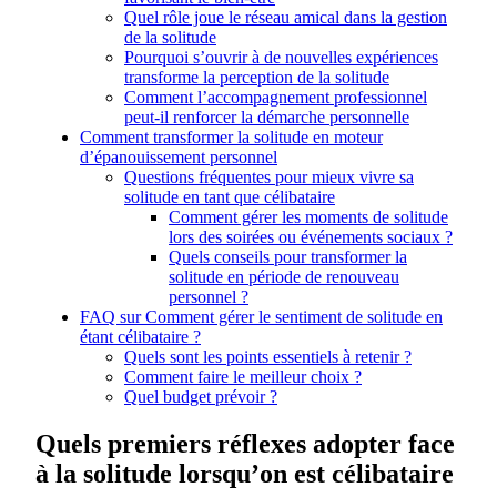
Quel rôle joue le réseau amical dans la gestion
de la solitude
Pourquoi s’ouvrir à de nouvelles expériences
transforme la perception de la solitude
Comment l’accompagnement professionnel
peut-il renforcer la démarche personnelle
Comment transformer la solitude en moteur
d’épanouissement personnel
Questions fréquentes pour mieux vivre sa
solitude en tant que célibataire
Comment gérer les moments de solitude
lors des soirées ou événements sociaux ?
Quels conseils pour transformer la
solitude en période de renouveau
personnel ?
FAQ sur Comment gérer le sentiment de solitude en
étant célibataire ?
Quels sont les points essentiels à retenir ?
Comment faire le meilleur choix ?
Quel budget prévoir ?
Quels premiers réflexes adopter face
à la solitude lorsqu’on est célibataire