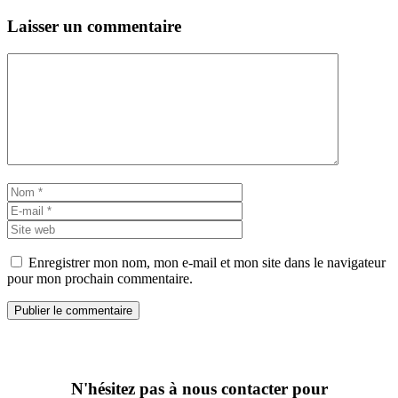
Laisser un commentaire
Commentaire
Nom
E-
mail
Site
web
Enregistrer mon nom, mon e-mail et mon site dans le navigateur
pour mon prochain commentaire.
N'hésitez pas à nous contacter pour