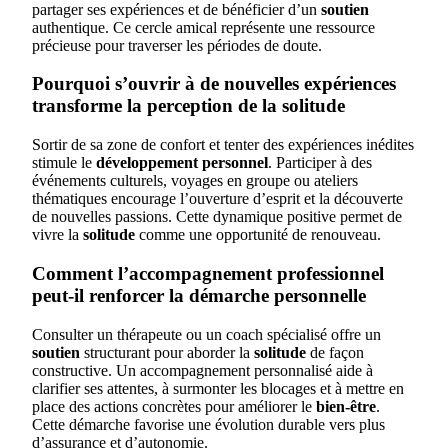
partager ses expériences et de bénéficier d’un
soutien
authentique. Ce cercle amical représente une ressource
précieuse pour traverser les périodes de doute.
Pourquoi s’ouvrir à de nouvelles expériences
transforme la perception de la solitude
Sortir de sa zone de confort et tenter des expériences inédites
stimule le
développement personnel
. Participer à des
événements culturels, voyages en groupe ou ateliers
thématiques encourage l’ouverture d’esprit et la découverte
de nouvelles passions. Cette dynamique positive permet de
vivre la
solitude
comme une opportunité de renouveau.
Comment l’accompagnement professionnel
peut-il renforcer la démarche personnelle
Consulter un thérapeute ou un coach spécialisé offre un
soutien
structurant pour aborder la
solitude
de façon
constructive. Un accompagnement personnalisé aide à
clarifier ses attentes, à surmonter les blocages et à mettre en
place des actions concrètes pour améliorer le
bien-être
.
Cette démarche favorise une évolution durable vers plus
d’assurance et d’autonomie.