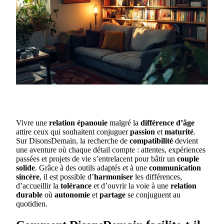
Vivre une
relation épanouie
malgré la
différence d’âge
attire ceux qui souhaitent conjuguer
passion
et
maturité
.
Sur DisonsDemain, la recherche de
compatibilité
devient
une aventure où chaque détail compte : attentes, expériences
passées et projets de vie s’entrelacent pour bâtir un
couple
solide
. Grâce à des outils adaptés et à une
communication
sincère
, il est possible d’
harmoniser
les différences,
d’accueillir la
tolérance
et d’ouvrir la voie à une
relation
durable
où
autonomie
et
partage
se conjuguent au
quotidien.