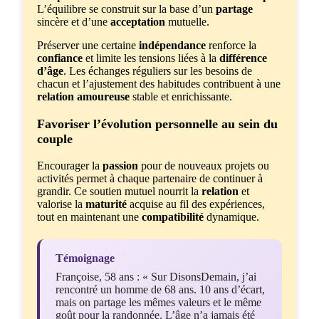
L’équilibre se construit sur la base d’un
partage
sincère et d’une
acceptation
mutuelle.
Préserver une certaine
indépendance
renforce la
confiance
et limite les tensions liées à la
différence
d’âge
. Les échanges réguliers sur les besoins de
chacun et l’ajustement des habitudes contribuent à une
relation amoureuse
stable et enrichissante.
Favoriser l’évolution personnelle au sein du
couple
Encourager la
passion
pour de nouveaux projets ou
activités permet à chaque partenaire de continuer à
grandir. Ce soutien mutuel nourrit la
relation
et
valorise la
maturité
acquise au fil des expériences,
tout en maintenant une
compatibilité
dynamique.
Témoignage
Françoise, 58 ans : « Sur DisonsDemain, j’ai
rencontré un homme de 68 ans. 10 ans d’écart,
mais on partage les mêmes valeurs et le même
goût pour la randonnée. L’âge n’a jamais été