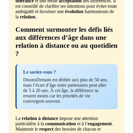
tolérance
et une réelle
acceptation
des différences. Il
est conseillé de clarifier ses intentions pour éviter toute
ambiguïté et favoriser une
évolution
harmonieuse de
la
relation
.
Comment surmonter les défis liés
aux différences d’âge dans une
relation à distance ou au quotidien
?
Le saviez-vous ?
DisonsDemain est dédiée aux plus de 50 ans,
mais l’écart d’âge entre partenaires peut aller
de 5 à 20 ans. À cet âge, la différence se
ressent moins car les priorités de vie
convergent souvent.
La
relation à distance
impose une attention
particulière à la
communication
et à l’
engagement
.
Maintenir le
respect
des besoins de chacun et