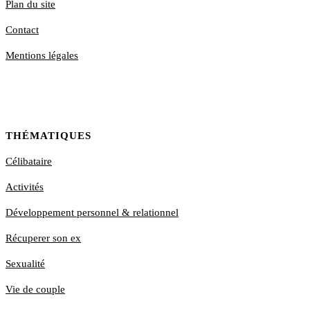
Plan du site
Contact
Mentions légales
THÉMATIQUES
Célibataire
Activités
Développement personnel & relationnel
Récuperer son ex
Sexualité
Vie de couple