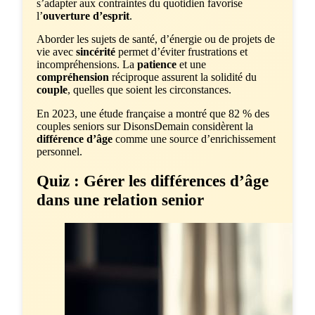
s’adapter aux contraintes du quotidien favorise
l’
ouverture d’esprit
.
Aborder les sujets de santé, d’énergie ou de projets de
vie avec
sincérité
permet d’éviter frustrations et
incompréhensions. La
patience
et une
compréhension
réciproque assurent la solidité du
couple
, quelles que soient les circonstances.
En 2023, une étude française a montré que 82 % des
couples seniors sur DisonsDemain considèrent la
différence d’âge
comme une source d’enrichissement
personnel.
Quiz : Gérer les différences d’âge
dans une relation senior