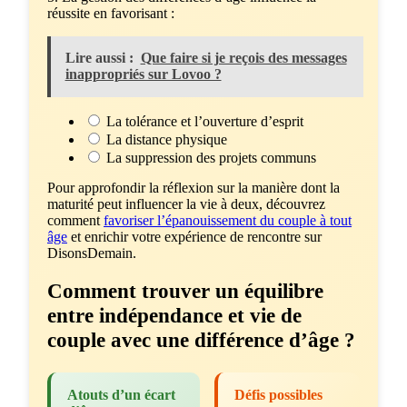
réussite en favorisant :
Lire aussi :
Que faire si je reçois des messages
inappropriés sur Lovoo ?
La tolérance et l’ouverture d’esprit
La distance physique
La suppression des projets communs
Pour approfondir la réflexion sur la manière dont la
maturité peut influencer la vie à deux, découvrez
comment
favoriser l’épanouissement du couple à tout
âge
et enrichir votre expérience de rencontre sur
DisonsDemain.
Comment trouver un équilibre
entre indépendance et vie de
couple avec une différence d’âge ?
Atouts d’un écart
Défis possibles