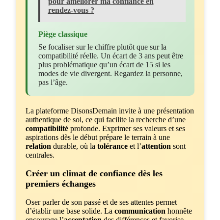
pour améliorer ma confiance en
rendez-vous ?
Piège classique
Se focaliser sur le chiffre plutôt que sur la
compatibilité réelle. Un écart de 3 ans peut être
plus problématique qu’un écart de 15 si les
modes de vie divergent. Regardez la personne,
pas l’âge.
La plateforme DisonsDemain invite à une présentation
authentique de soi, ce qui facilite la recherche d’une
compatibilité
profonde. Exprimer ses valeurs et ses
aspirations dès le début prépare le terrain à une
relation
durable, où la
tolérance
et l’
attention
sont
centrales.
Créer un climat de confiance dès les
premiers échanges
Oser parler de son passé et de ses attentes permet
d’établir une base solide. La
communication
honnête
encourage l’
acceptation
des différences et favorise