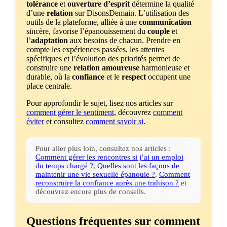
tolérance
et
ouverture d’esprit
détermine la qualité
d’une
relation
sur DisonsDemain. L’utilisation des
outils de la plateforme, alliée à une
communication
sincère, favorise l’épanouissement du
couple
et
l’
adaptation
aux besoins de chacun. Prendre en
compte les expériences passées, les attentes
spécifiques et l’évolution des priorités permet de
construire une
relation amoureuse
harmonieuse et
durable, où la
confiance
et le
respect
occupent une
place centrale.
Pour approfondir le sujet, lisez nos articles sur
comment gérer le sentiment
, découvrez
comment
éviter
et consultez
comment savoir si
.
Pour aller plus loin, consultez nos articles :
Comment gérer les rencontres si j’ai un emploi
du temps chargé ?
,
Quelles sont les façons de
maintenir une vie sexuelle épanouie ?
,
Comment
reconstruire la confiance après une trahison ?
et
découvrez encore plus de conseils.
Questions fréquentes sur comment