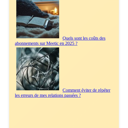
Quels sont les coûts des
abonnements sur Meetic en 2025 ?
Comment éviter de répéter
les erreurs de mes relations passées ?