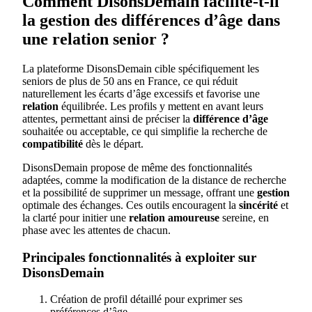
Comment DisonsDemain facilite-t-il
la gestion des différences d’âge dans
une relation senior ?
La plateforme DisonsDemain cible spécifiquement les
seniors de plus de 50 ans en France, ce qui réduit
naturellement les écarts d’âge excessifs et favorise une
relation
équilibrée. Les profils y mettent en avant leurs
attentes, permettant ainsi de préciser la
différence d’âge
souhaitée ou acceptable, ce qui simplifie la recherche de
compatibilité
dès le départ.
DisonsDemain propose de même des fonctionnalités
adaptées, comme la modification de la distance de recherche
et la possibilité de supprimer un message, offrant une
gestion
optimale des échanges. Ces outils encouragent la
sincérité
et
la clarté pour initier une
relation amoureuse
sereine, en
phase avec les attentes de chacun.
Principales fonctionnalités à exploiter sur
DisonsDemain
Création de profil détaillé pour exprimer ses
préférences d’âge