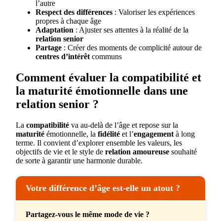
l’autre
Respect des différences
: Valoriser les expériences
propres à chaque âge
Adaptation
: Ajuster ses attentes à la réalité de la
relation senior
Partage
: Créer des moments de complicité autour de
centres d’intérêt
communs
Comment évaluer la compatibilité et
la maturité émotionnelle dans une
relation senior ?
La
compatibilité
va au-delà de l’âge et repose sur la
maturité
émotionnelle, la
fidélité
et l’
engagement
à long
terme. Il convient d’explorer ensemble les valeurs, les
objectifs de vie et le style de
relation amoureuse
souhaité
de sorte à garantir une harmonie durable.
Votre différence d’âge est-elle un atout ?
Partagez-vous le même mode de vie ?