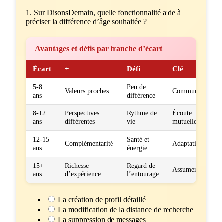
1. Sur DisonsDemain, quelle fonctionnalité aide à
préciser la différence d’âge souhaitée ?
Avantages et défis par tranche d’écart
Écart
+
Défi
Clé
5-8
Peu de
Valeurs proches
Communication
ans
différence
8-12
Perspectives
Rythme de
Écoute
ans
différentes
vie
mutuelle
12-15
Santé et
Complémentarité
Adaptation
ans
énergie
15+
Richesse
Regard de
Assumer
ans
d’expérience
l’entourage
La création de profil détaillé
La modification de la distance de recherche
La suppression de messages