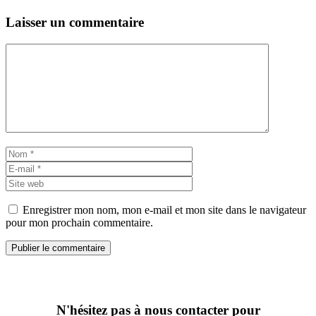
Laisser un commentaire
Commentaire
Nom
E-
mail
Site
web
Enregistrer mon nom, mon e-mail et mon site dans le navigateur
pour mon prochain commentaire.
N'hésitez pas à nous contacter pour