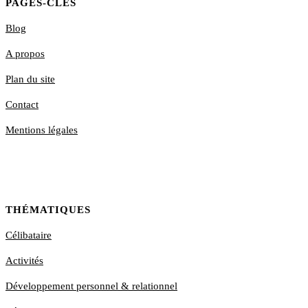
PAGES-CLÉS
Blog
A propos
Plan du site
Contact
Mentions légales
THÉMATIQUES
Célibataire
Activités
Développement personnel & relationnel