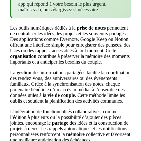
app qui répond à votre besoin le plus urgent,
maîtrisez-la, puis élargissez si nécessaire.
Les outils numériques dédiés à la
prise de notes
permettent
de centraliser les idées, les projets et les souvenirs partagés.
Des applications comme Evernote, Google Keep ou Notion
offrent une interface simple pour enregistrer des pensées, des
listes ou des rappels, accessibles à tout moment. Cette
organisation
contribue à préserver la mémoire des moments
importants et à anticiper les besoins du couple.
La
gestion
des informations partagées facilite la coordination
des rendez-vous, des anniversaires ou des événements
familiaux. Grâce à la synchronisation des notes, chaque
partenaire bénéficie d’un accès immédiat à l’ensemble des
données utiles à la
vie de couple
. Cette méthode limite les
oublis et soutient la planification des activités communes.
L’intégration de fonctionnalités collaboratives, comme
l’édition à plusieurs ou la possibilité d’ajouter des pièces
jointes, encourage le
partage
des idées et la construction de
projets à deux. Les rappels automatiques et les notifications
personnalisées renforcent la
mémoire
collective et favorisent
une meilleure anticipation des échéances.