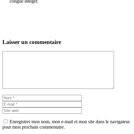
congue integer.
Laisser un commentaire
Commentaire
Nom
E-
mail
Site
web
Enregistrer mon nom, mon e-mail et mon site dans le navigateur
pour mon prochain commentaire.