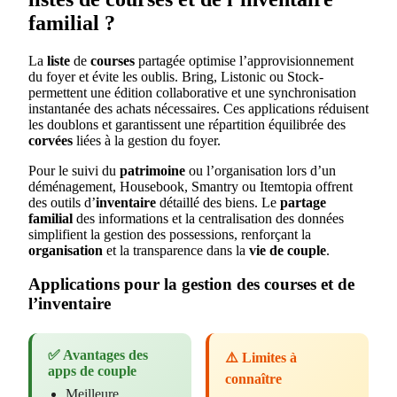
familial ?
La
liste
de
courses
partagée optimise l’approvisionnement
du foyer et évite les oublis. Bring, Listonic ou Stock-
permettent une édition collaborative et une synchronisation
instantanée des achats nécessaires. Ces applications réduisent
les doublons et garantissent une répartition équilibrée des
corvées
liées à la gestion du foyer.
Pour le suivi du
patrimoine
ou l’organisation lors d’un
déménagement, Housebook, Smantry ou Itemtopia offrent
des outils d’
inventaire
détaillé des biens. Le
partage
familial
des informations et la centralisation des données
simplifient la gestion des possessions, renforçant la
organisation
et la transparence dans la
vie de couple
.
Applications pour la gestion des courses et de
l’inventaire
✅ Avantages des
⚠️ Limites à
apps de couple
connaître
Meilleure