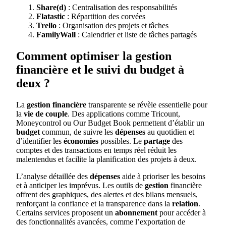
Share(d)
: Centralisation des responsabilités
Flatastic
: Répartition des corvées
Trello
: Organisation des projets et tâches
FamilyWall
: Calendrier et liste de tâches partagés
Comment optimiser la gestion
financière et le suivi du budget à
deux ?
La
gestion financière
transparente se révèle essentielle pour
la
vie de couple
. Des applications comme Tricount,
Moneycontrol ou Our Budget Book permettent d’établir un
budget
commun, de suivre les
dépenses
au quotidien et
d’identifier les
économies
possibles. Le
partage
des
comptes et des transactions en temps réel réduit les
malentendus et facilite la planification des projets à deux.
L’analyse détaillée des
dépenses
aide à prioriser les besoins
et à anticiper les imprévus. Les outils de
gestion
financière
offrent des graphiques, des alertes et des bilans mensuels,
renforçant la confiance et la transparence dans la
relation
.
Certains services proposent un
abonnement
pour accéder à
des fonctionnalités avancées, comme l’exportation de