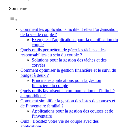
Sommaire
Comment les applications facilitent-elles l’organisation
de la vie de couple ?
Exemples d’applications pour la planification du
couple
Quels outils permettent de gérer les tâches et les
responsabilités au sein du couple ?
Solutions pour la gestion des tâches et des
corvées
Comment optimiser la gestion financière et le suivi du
budget à deux ?
Principales applications pour la gestion
financière du couple
Quels outils favorisent la communication et l’intimité
au quotidien ?
Comment simplifier la gestion des listes de courses et
de l’inventaire familial ?
Applications pour la gestion des courses et de
l’inventaire
Quiz : Boostez votre vie de couple avec des
applications