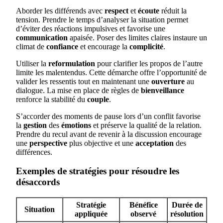
Aborder les différends avec
respect
et
écoute
réduit la
tension. Prendre le temps d’analyser la situation permet
d’éviter des réactions impulsives et favorise une
communication
apaisée. Poser des limites claires instaure un
climat de
confiance
et encourage la
complicité
.
Utiliser la
reformulation
pour clarifier les propos de l’autre
limite les malentendus. Cette démarche offre l’opportunité de
valider les ressentis tout en maintenant une
ouverture
au
dialogue. La mise en place de règles de
bienveillance
renforce la stabilité du
couple
.
S’accorder des moments de pause lors d’un conflit favorise
la
gestion
des
émotions
et préserve la qualité de la relation.
Prendre du recul avant de revenir à la discussion encourage
une
perspective
plus objective et une
acceptation
des
différences.
Exemples de stratégies pour résoudre les
désaccords
Stratégie
Bénéfice
Durée de
Situation
appliquée
observé
résolution