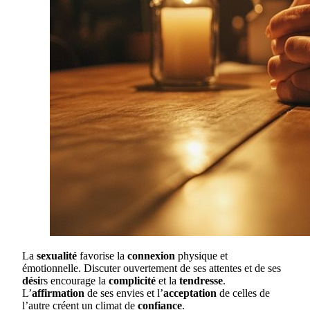
La
sexualité
favorise la
connexion
physique et
émotionnelle. Discuter ouvertement de ses attentes et de ses
dési
rs encourage la
complicité
et la
tendresse
.
L’
affirmation
de ses envies et l’
acceptation
de celles de
l’autre créent un climat de
confiance
.