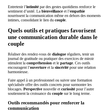
Entretenir l’
intimité
par des gestes quotidiens renforce le
sentiment d’unité. La
bienveillance
et l’
empathie
nourrissent la communication même en dehors des moments
intimes, consolidant le lien du
couple
.
Quels outils et pratiques favorisent
une communication durable dans le
couple
Réaliser des rendez-vous de
dialogue
réguliers, tenir un
journal de gratitude ou pratiquer des exercices de miroir
stimulent la
compréhension
et le
partage
. Ces outils
encouragent l’
ouverture
et la
sincérité
pour une relation
harmonieuse.
Faire appel à un professionnel ou suivre une formation
spécialisée offre des outils concrets pour surmonter les
blocages.
Perspective
nouvelle et
curiosité
pour l’autre
soutiennent la croissance du
couple
sur le long terme.
Outils recommandés pour renforcer la
communication