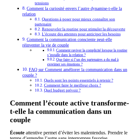
tensions
Comment la curiosité envers l’autre dynamise-t-elle la
relation
Questions à poser pour mieux connaître son
partenaire
Renouveler la routine pour stimuler la découverte
L’écoute des attentes pour anticiper les besoins
Comment la communication consciente peut-elle
réinventer la vie de couple
Comment raviver la complicité lorsque la routine
s’installe dans la relation ?
Que faire si l’un des partenaires a du mal à
exprimer ses émotions ?
FAQ sur Comment améliorer la communication dans un
couple ?
Quels sont les points essentiels à retenir ?
Comment faire le meilleur choix ?
Quel budget prévoir ?
Comment l’écoute active transforme-
t-elle la communication dans un
couple
Écoute
attentive permet d’éviter les malentendus. Prendre le
temps d’entendre l’autre sans interrompre favorise