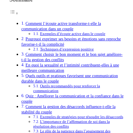
Comment l’écoute active transforme-t-elle la
communication dans un couple
Exemples d’écoute active dans le couple
Pourquoi exprimer ses besoins et émotions sans reproche
favorise-t-il la complicité
Techniques d’expression positive
Comment choisir le bon moment et le bon sujet améliore-
t-il la gestion des conflits
En quoi la sexualité et l’intimité contribuent-elles à une
meilleure communication
Quels outils et pratiques favorisent une communication
durable dans le couple
Outils recommandés pour renforcer la
communication
Quiz : Améliorer la communication et la confiance dans le
couple
Comment la gestion des désaccords influence-t-elle la
stabilité du couple
Exemples de stratégies pour résoudre les désaccords
L’importance de l’affirmation de soi dans la
résolution des conflits
Le rôle de la patience dans l’apaisement des