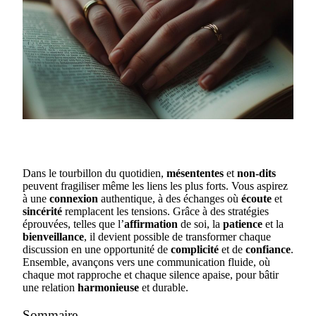
Dans le tourbillon du quotidien,
mésententes
et
non-dits
peuvent fragiliser même les liens les plus forts. Vous aspirez
à une
connexion
authentique, à des échanges où
écoute
et
sincérité
remplacent les tensions. Grâce à des stratégies
éprouvées, telles que l’
affirmation
de soi, la
patience
et la
bienveillance
, il devient possible de transformer chaque
discussion en une opportunité de
complicité
et de
confiance
.
Ensemble, avançons vers une communication fluide, où
chaque mot rapproche et chaque silence apaise, pour bâtir
une relation
harmonieuse
et durable.
Sommaire