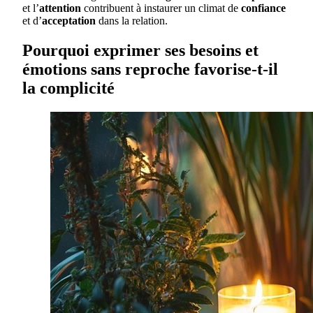
et l’
attention
contribuent à instaurer un climat de
confiance
et d’
acceptation
dans la relation.
Pourquoi exprimer ses besoins et
émotions sans reproche favorise-t-il
la complicité