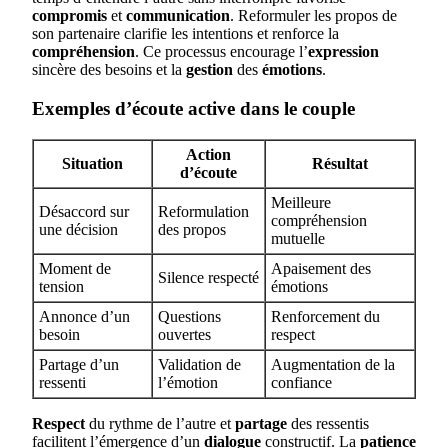
compromis
et
communication
. Reformuler les propos de
son partenaire clarifie les intentions et renforce la
compréhension
. Ce processus encourage l’
expression
sincère des besoins et la
gestion
des
émotions
.
Exemples d’écoute active dans le couple
Action
Situation
Résultat
d’écoute
Meilleure
Désaccord sur
Reformulation
compréhension
une décision
des propos
mutuelle
Moment de
Apaisement des
Silence respecté
tension
émotions
Annonce d’un
Questions
Renforcement du
besoin
ouvertes
respect
Partage d’un
Validation de
Augmentation de la
ressenti
l’émotion
confiance
Respect
du rythme de l’autre et
partage
des ressentis
facilitent l’émergence d’un
dialogue
constructif. La
patience