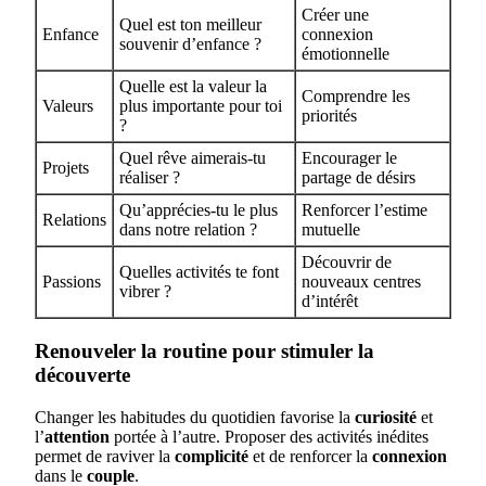
Créer une
Quel est ton meilleur
Enfance
connexion
souvenir d’enfance ?
émotionnelle
Quelle est la valeur la
Comprendre les
Valeurs
plus importante pour toi
priorités
?
Quel rêve aimerais-tu
Encourager le
Projets
réaliser ?
partage de désirs
Qu’apprécies-tu le plus
Renforcer l’estime
Relations
dans notre relation ?
mutuelle
Découvrir de
Quelles activités te font
Passions
nouveaux centres
vibrer ?
d’intérêt
Renouveler la routine pour stimuler la
découverte
Changer les habitudes du quotidien favorise la
curiosité
et
l’
attention
portée à l’autre. Proposer des activités inédites
permet de raviver la
complicité
et de renforcer la
connexion
dans le
couple
.