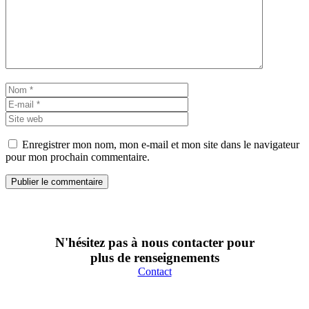
Nom
E-
mail
Site
web
Enregistrer mon nom, mon e-mail et mon site dans le navigateur
pour mon prochain commentaire.
N'hésitez pas à nous contacter pour
plus de renseignements
Contact