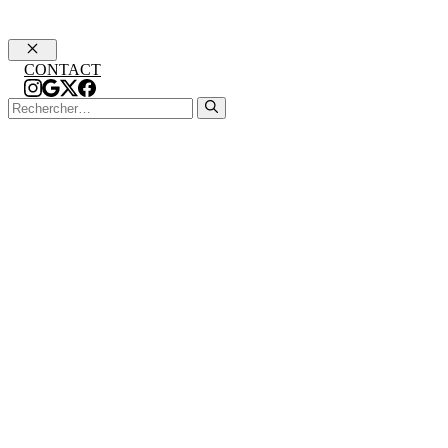
Fermer
CONTACT
Rechercher :