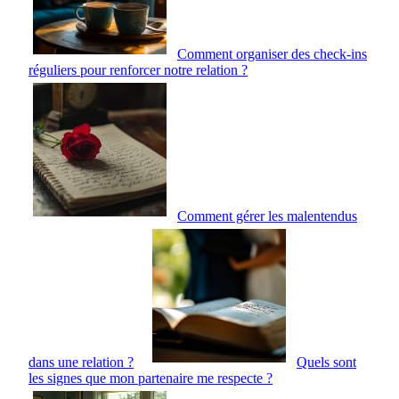
Comment organiser des check-ins
réguliers pour renforcer notre relation ?
Comment gérer les malentendus
dans une relation ?
Quels sont
les signes que mon partenaire me respecte ?