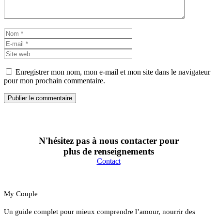
Nom
E-
mail
Site
web
Enregistrer mon nom, mon e-mail et mon site dans le navigateur
pour mon prochain commentaire.
N'hésitez pas à nous contacter pour
plus de renseignements
Contact
My Couple
Un guide complet pour mieux comprendre l’amour, nourrir des