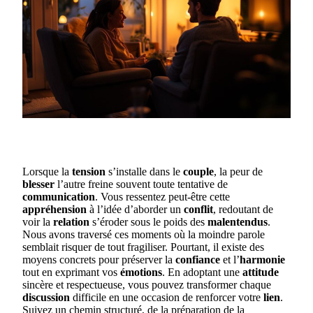
Lorsque la
tension
s’installe dans le
couple
, la peur de
blesser
l’autre freine souvent toute tentative de
communication
. Vous ressentez peut-être cette
appréhension
à l’idée d’aborder un
conflit
, redoutant de
voir la
relation
s’éroder sous le poids des
malentendus
.
Nous avons traversé ces moments où la moindre parole
semblait risquer de tout fragiliser. Pourtant, il existe des
moyens concrets pour préserver la
confiance
et l’
harmonie
tout en exprimant vos
émotions
. En adoptant une
attitude
sincère et respectueuse, vous pouvez transformer chaque
discussion
difficile en une occasion de renforcer votre
lien
.
Suivez un chemin structuré, de la préparation de la