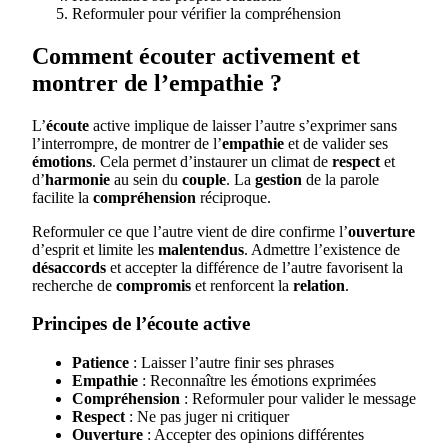
Reformuler pour vérifier la compréhension
Comment écouter activement et
montrer de l’empathie ?
L’
écoute
active implique de laisser l’autre s’exprimer sans
l’interrompre, de montrer de l’
empathie
et de valider ses
émotions
. Cela permet d’instaurer un climat de
respect
et
d’
harmonie
au sein du
couple
. La
gestion
de la parole
facilite la
compréhension
réciproque.
Reformuler ce que l’autre vient de dire confirme l’
ouverture
d’esprit et limite les
malentendus
. Admettre l’existence de
désaccords
et accepter la différence de l’autre favorisent la
recherche de
compromis
et renforcent la
relation
.
Principes de l’écoute active
Patience
: Laisser l’autre finir ses phrases
Empathie
: Reconnaître les émotions exprimées
Compréhension
: Reformuler pour valider le message
Respect
: Ne pas juger ni critiquer
Ouverture
: Accepter des opinions différentes