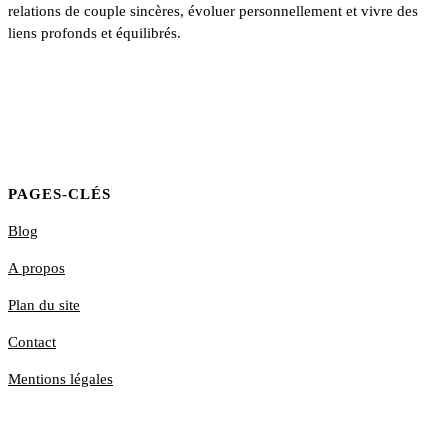
relations de couple sincères, évoluer personnellement et vivre des
liens profonds et équilibrés.
PAGES-CLÉS
Blog
A propos
Plan du site
Contact
Mentions légales