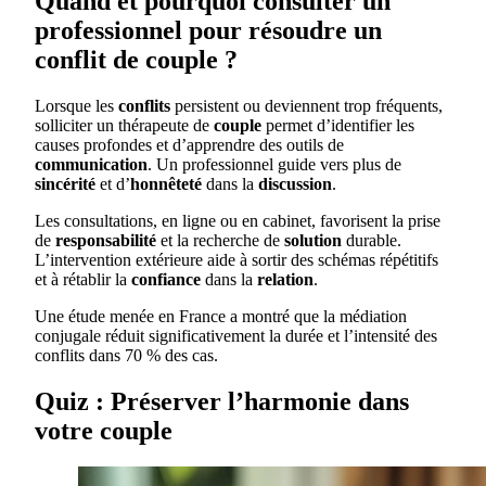
Quand et pourquoi consulter un
professionnel pour résoudre un
conflit de couple ?
Lorsque les
conflits
persistent ou deviennent trop fréquents,
solliciter un thérapeute de
couple
permet d’identifier les
causes profondes et d’apprendre des outils de
communication
. Un professionnel guide vers plus de
sincérité
et d’
honnêteté
dans la
discussion
.
Les consultations, en ligne ou en cabinet, favorisent la prise
de
responsabilité
et la recherche de
solution
durable.
L’intervention extérieure aide à sortir des schémas répétitifs
et à rétablir la
confiance
dans la
relation
.
Une étude menée en France a montré que la médiation
conjugale réduit significativement la durée et l’intensité des
conflits dans 70 % des cas.
Quiz : Préserver l’harmonie dans
votre couple