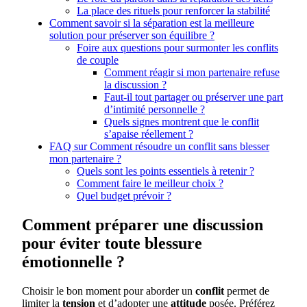
La place des rituels pour renforcer la stabilité
Comment savoir si la séparation est la meilleure
solution pour préserver son équilibre ?
Foire aux questions pour surmonter les conflits
de couple
Comment réagir si mon partenaire refuse
la discussion ?
Faut-il tout partager ou préserver une part
d’intimité personnelle ?
Quels signes montrent que le conflit
s’apaise réellement ?
FAQ sur Comment résoudre un conflit sans blesser
mon partenaire ?
Quels sont les points essentiels à retenir ?
Comment faire le meilleur choix ?
Quel budget prévoir ?
Comment préparer une discussion
pour éviter toute blessure
émotionnelle ?
Choisir le bon moment pour aborder un
conflit
permet de
limiter la
tension
et d’adopter une
attitude
posée. Préférez