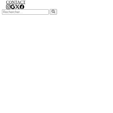
Fermer
CONTACT
Rechercher :