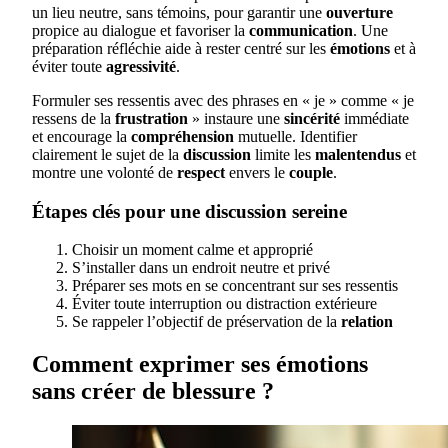
un lieu neutre, sans témoins, pour garantir une
ouverture
propice au dialogue et favoriser la
communication
. Une
préparation réfléchie aide à rester centré sur les
émotions
et à
éviter toute
agressivité
.
Formuler ses ressentis avec des phrases en « je » comme « je
ressens de la
frustration
» instaure une
sincérité
immédiate
et encourage la
compréhension
mutuelle. Identifier
clairement le sujet de la
discussion
limite les
malentendus
et
montre une volonté de
respect
envers le
couple
.
Étapes clés pour une discussion sereine
Choisir un moment calme et approprié
S’installer dans un endroit neutre et privé
Préparer ses mots en se concentrant sur ses ressentis
Éviter toute interruption ou distraction extérieure
Se rappeler l’objectif de préservation de la
relation
Comment exprimer ses émotions
sans créer de blessure ?