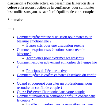
discussion
à l’écoute active, en passant par la gestion de la
colère
et la reconstruction de la
confiance
, pour surmonter
les conflits sans jamais sacrifier l’équilibre de votre
couple
.
Sommaire
Comment préparer une discussion pour éviter toute
blessure émotionnelle ?
Étapes clés pour une discussion sereine
Comment exprimer ses émotions sans créer de
blessure ?
Techniques pour exprimer ses ressentis
Comment écouter activement et montrer de l’empathie
?
Principes de l’écoute active
Comment gérer la colère et éviter l’escalade du conflit
?
Quand et pourquoi consulter un professionnel pour
résoudre un conflit de couple ?
Quiz : Préserver l’harmonie dans votre couple
Comment favoriser la confiance après un conflit dans
le couple ?
Le rôle du pardon dans la réparation des liens