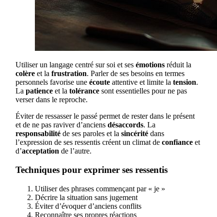
Utiliser un langage centré sur soi et ses
émotions
réduit la
colère
et la
frustration
. Parler de ses besoins en termes
personnels favorise une
écoute
attentive et limite la
tension
.
La
patience
et la
tolérance
sont essentielles pour ne pas
verser dans le reproche.
Éviter de ressasser le passé permet de rester dans le présent
et de ne pas raviver d’anciens
désaccords
. La
responsabilité
de ses paroles et la
sincérité
dans
l’expression de ses ressentis créent un climat de
confiance
et
d’
acceptation
de l’autre.
Techniques pour exprimer ses ressentis
Utiliser des phrases commençant par « je »
Décrire la situation sans jugement
Éviter d’évoquer d’anciens conflits
Reconnaître ses propres réactions