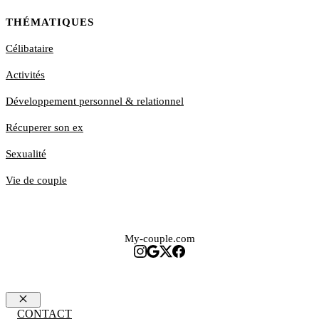
THÉMATIQUES
Célibataire
Activités
Développement personnel & relationnel
Récuperer son ex
Sexualité
Vie de couple
My-couple.com
Fermer
CONTACT