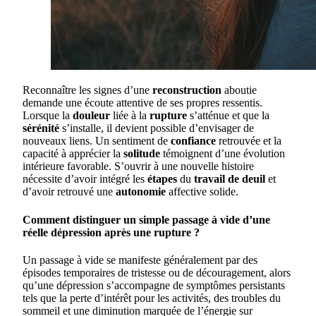
Reconnaître les signes d’une
reconstruction
aboutie
demande une écoute attentive de ses propres ressentis.
Lorsque la
douleur
liée à la
rupture
s’atténue et que la
sérénité
s’installe, il devient possible d’envisager de
nouveaux liens. Un sentiment de
confiance
retrouvée et la
capacité à apprécier la
solitude
témoignent d’une évolution
intérieure favorable. S’ouvrir à une nouvelle histoire
nécessite d’avoir intégré les
étapes
du
travail de deuil
et
d’avoir retrouvé une
autonomie
affective solide.
Comment distinguer un simple passage à vide d’une
réelle dépression après une rupture ?
Un passage à vide se manifeste généralement par des
épisodes temporaires de tristesse ou de découragement, alors
qu’une dépression s’accompagne de symptômes persistants
tels que la perte d’intérêt pour les activités, des troubles du
sommeil et une diminution marquée de l’énergie sur