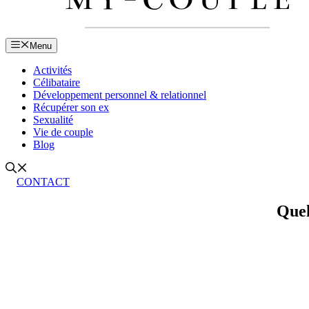
Menu
Activités
Célibataire
Développement personnel & relationnel
Récupérer son ex
Sexualité
Vie de couple
Blog
CONTACT
Quel