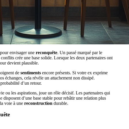
l pour envisager une
reconquête
. Un passé marqué par le
 conflits crée une base solide. Lorsque les deux partenaires ont
our devient plausible.
moignent de
sentiments
encore présents. Si votre ex exprime
vos échanges, cela révèle un attachement non dissipé.
probabilité d’un retour.
ie ou les aspirations, joue un rôle décisif. Les partenaires qui
disposent d’une base stable pour rebâtir une relation plus
 la voie à une
reconstruction
durable.
quête