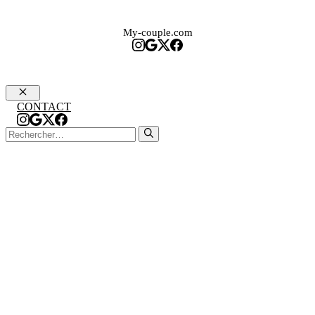
My-couple.com
Fermer
CONTACT
Rechercher :