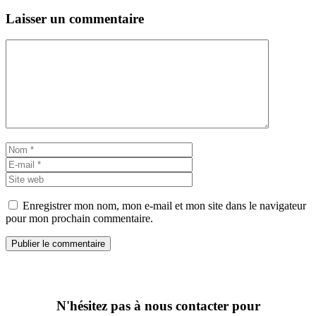
Laisser un commentaire
Commentaire
Nom
E-
mail
Site
web
Enregistrer mon nom, mon e-mail et mon site dans le navigateur
pour mon prochain commentaire.
N'hésitez pas à nous contacter pour