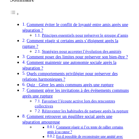
Comment éviter le conflit de loyauté entre amis après une
séparation ?
Principes essentiels pour préserver le groupe d’amis
Comment réagir si certains amis s’éloignent après la
rupture ?
Stratégies pour accepter l’évolution des amitiés
Comment poser des limites pour préserver son bien-être ?
Comment maintenir une autonomie sociale après la
séparation ?
Quels comportements privilégier pour préserver des
relations harmonieuses ?
Quiz : Gérer les amis communs après une rupture
Comment gérer les invitations à des événements communs
après une rupture
Favoriser l’écoute active lors des rencontres
collectives
Réinventer les habitudes de partage après la rupture
Comment retrouver un équilibre social après une
séparation amoureuse
Comment réagir si l’ex tente de rallier certains
amis à sa cause ?
Est-il possible de reconstruire une amitié avec