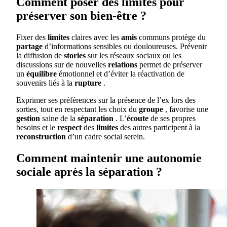
Comment poser des limites pour
préserver son bien-être ?
Fixer des
limites
claires avec les
amis
communs protège du
partage
d’informations sensibles ou douloureuses. Prévenir
la diffusion de
stories
sur les réseaux sociaux ou les
discussions sur de nouvelles
relations
permet de préserver
un
équilibre
émotionnel et d’éviter la réactivation de
souvenirs liés à la
rupture
.
Exprimer ses préférences sur la présence de l’ex lors des
sorties, tout en respectant les choix du
groupe
, favorise une
gestion
saine de la
séparation
. L’
écoute
de ses propres
besoins et le
respect
des
limites
des autres participent à la
reconstruction
d’un cadre social serein.
Comment maintenir une autonomie
sociale après la séparation ?