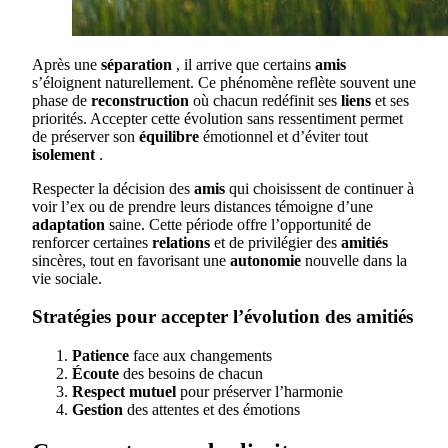
Après une
séparation
, il arrive que certains
amis
s’éloignent naturellement. Ce phénomène reflète souvent une
phase de
reconstruction
où chacun redéfinit ses
liens
et ses
priorités. Accepter cette évolution sans ressentiment permet
de préserver son
équilibre
émotionnel et d’éviter tout
isolement
.
Respecter la décision des
amis
qui choisissent de continuer à
voir l’ex ou de prendre leurs distances témoigne d’une
adaptation
saine. Cette période offre l’opportunité de
renforcer certaines
relations
et de privilégier des
amitiés
sincères, tout en favorisant une
autonomie
nouvelle dans la
vie sociale.
Stratégies pour accepter l’évolution des amitiés
Patience
face aux changements
Écoute
des besoins de chacun
Respect mutuel
pour préserver l’harmonie
Gestion
des attentes et des émotions