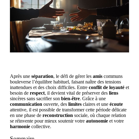
Après une
séparation
, le défi de gérer les
amis
communs
bouleverse l’équilibre habituel, faisant naître des tensions
inattendues et des choix difficiles. Entre
conflit de loyauté
et
besoin de
respect
, il devient vital de préserver des
liens
sincères sans sacrifier son
bien-être
. Grâce à une
communication
ouverte, des
limites
claires et une
écoute
attentive, il est possible de transformer cette période délicate
en une phase de
reconstruction
sociale, où chaque relation
se réinvente pour mieux soutenir votre
autonomie
et votre
harmonie
collective.
Sommaire