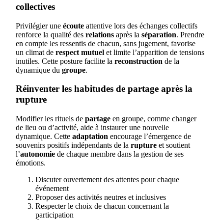
collectives
Privilégier une
écoute
attentive lors des échanges collectifs
renforce la qualité des
relations
après la
séparation
. Prendre
en compte les ressentis de chacun, sans jugement, favorise
un climat de
respect mutuel
et limite l’apparition de tensions
inutiles. Cette posture facilite la
reconstruction
de la
dynamique du
groupe
.
Réinventer les habitudes de partage après la
rupture
Modifier les rituels de
partage
en groupe, comme changer
de lieu ou d’activité, aide à instaurer une nouvelle
dynamique. Cette
adaptation
encourage l’émergence de
souvenirs positifs indépendants de la
rupture
et soutient
l’
autonomie
de chaque membre dans la gestion de ses
émotions.
Discuter ouvertement des attentes pour chaque
événement
Proposer des activités neutres et inclusives
Respecter le choix de chacun concernant la
participation