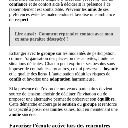
confiance
et de confort aide à décider si la présence à ce
rassemblement est souhaitable. Prévenir les
amis
de ses
préférences évite les malentendus et favorise une ambiance
de
respect
.
Lire aussi :
Comment reprendre contact avec mon
ex sans paraître désespéré ?
Échanger avec le
groupe
sur les modalités de participation,
comme l’organisation des places ou des activités, limite les
situations délicates. Chacun peut exprimer ses besoins sans
imposer de contraintes aux autres, ce qui préserve la
loyauté
et la qualité des
liens
. L’anticipation réduit les risques de
conflit
et favorise une
adaptation
harmonieuse.
Si la présence de l’ex ou de nouveaux partenaires devient
source de tension, choisir de décliner l’invitation ou de
proposer une alternative permet de préserver son
équilibre
.
Cette démarche encourage le
soutien
du
groupe
et renforce
la capacité à poser des
limites
saines, tout en maintenant une
amitié
sincère.
Favoriser l’écoute active lors des rencontres