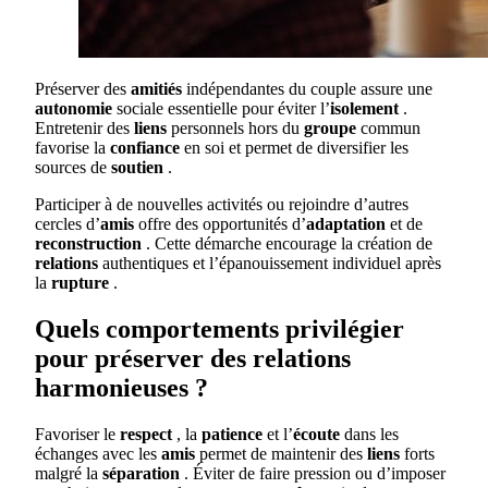
Préserver des
amitiés
indépendantes du couple assure une
autonomie
sociale essentielle pour éviter l’
isolement
.
Entretenir des
liens
personnels hors du
groupe
commun
favorise la
confiance
en soi et permet de diversifier les
sources de
soutien
.
Participer à de nouvelles activités ou rejoindre d’autres
cercles d’
amis
offre des opportunités d’
adaptation
et de
reconstruction
. Cette démarche encourage la création de
relations
authentiques et l’épanouissement individuel après
la
rupture
.
Quels comportements privilégier
pour préserver des relations
harmonieuses ?
Favoriser le
respect
, la
patience
et l’
écoute
dans les
échanges avec les
amis
permet de maintenir des
liens
forts
malgré la
séparation
. Éviter de faire pression ou d’imposer