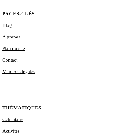
PAGES-CLÉS
Blog
A propos
Plan du site
Contact
Mentions légales
THÉMATIQUES
Célibataire
Activités