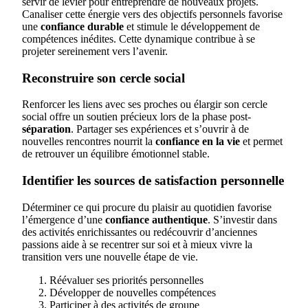
servir de levier pour entreprendre de nouveaux projets.
Canaliser cette énergie vers des objectifs personnels favorise
une
confiance durable
et stimule le développement de
compétences inédites. Cette dynamique contribue à se
projeter sereinement vers l’avenir.
Reconstruire son cercle social
Renforcer les liens avec ses proches ou élargir son cercle
social offre un soutien précieux lors de la phase post-
séparation
. Partager ses expériences et s’ouvrir à de
nouvelles rencontres nourrit la
confiance en la vie
et permet
de retrouver un équilibre émotionnel stable.
Identifier les sources de satisfaction personnelle
Déterminer ce qui procure du plaisir au quotidien favorise
l’émergence d’une
confiance authentique
. S’investir dans
des activités enrichissantes ou redécouvrir d’anciennes
passions aide à se recentrer sur soi et à mieux vivre la
transition vers une nouvelle étape de vie.
Réévaluer ses priorités personnelles
Développer de nouvelles compétences
Participer à des activités de groupe