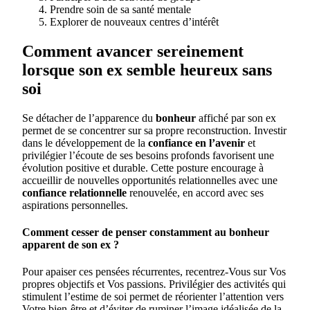
Prendre soin de sa santé mentale
Explorer de nouveaux centres d’intérêt
Comment avancer sereinement
lorsque son ex semble heureux sans
soi
Se détacher de l’apparence du
bonheur
affiché par son ex
permet de se concentrer sur sa propre reconstruction. Investir
dans le développement de la
confiance en l’avenir
et
privilégier l’écoute de ses besoins profonds favorisent une
évolution positive et durable. Cette posture encourage à
accueillir de nouvelles opportunités relationnelles avec une
confiance relationnelle
renouvelée, en accord avec ses
aspirations personnelles.
Comment cesser de penser constamment au bonheur
apparent de son ex ?
Pour apaiser ces pensées récurrentes, recentrez-Vous sur Vos
propres objectifs et Vos passions. Privilégier des activités qui
stimulent l’estime de soi permet de réorienter l’attention vers
Votre bien-être et d’éviter de ruminer l’image idéalisée de la