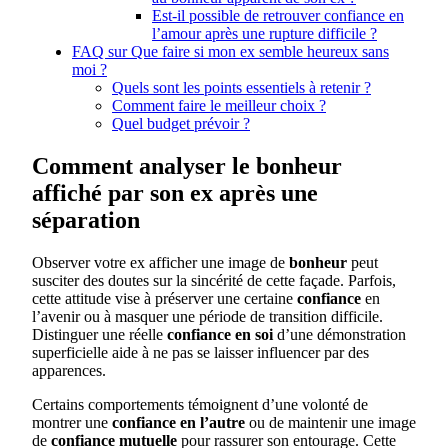
Est-il possible de retrouver confiance en
l’amour après une rupture difficile ?
FAQ sur Que faire si mon ex semble heureux sans
moi ?
Quels sont les points essentiels à retenir ?
Comment faire le meilleur choix ?
Quel budget prévoir ?
Comment analyser le bonheur
affiché par son ex après une
séparation
Observer votre ex afficher une image de
bonheur
peut
susciter des doutes sur la sincérité de cette façade. Parfois,
cette attitude vise à préserver une certaine
confiance
en
l’avenir ou à masquer une période de transition difficile.
Distinguer une réelle
confiance en soi
d’une démonstration
superficielle aide à ne pas se laisser influencer par des
apparences.
Certains comportements témoignent d’une volonté de
montrer une
confiance en l’autre
ou de maintenir une image
de
confiance mutuelle
pour rassurer son entourage. Cette