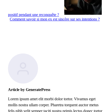
positif pendant une reconquête ?
Comment savoir si mon ex est sincère sur ses intentions ?
Article by GeneratePress
Lorem ipsum amet elit morbi dolor tortor. Vivamus eget
mollis nostra ullam corper. Pharetra torquent auctor metus
felis nibh velit semper taciti nostra primis lectus donec tortor