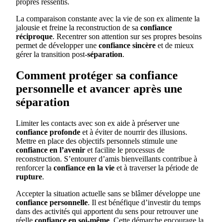
propres ressentis.
La comparaison constante avec la vie de son ex alimente la
jalousie et freine la reconstruction de sa
confiance
réciproque
. Recentrer son attention sur ses propres besoins
permet de développer une
confiance sincère
et de mieux
gérer la transition post-
séparation
.
Comment protéger sa confiance
personnelle et avancer après une
séparation
Limiter les contacts avec son ex aide à préserver une
confiance profonde
et à éviter de nourrir des illusions.
Mettre en place des objectifs personnels stimule une
confiance en l’avenir
et facilite le processus de
reconstruction. S’entourer d’amis bienveillants contribue à
renforcer la
confiance en la vie
et à traverser la période de
rupture
.
Accepter la situation actuelle sans se blâmer développe une
confiance personnelle
. Il est bénéfique d’investir du temps
dans des activités qui apportent du sens pour retrouver une
réelle
confiance en soi-même
. Cette démarche encourage la