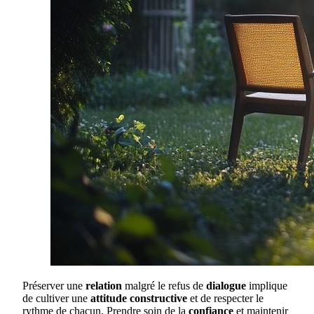
Préserver une
relation
malgré le refus de
dialogue
implique
de cultiver une
attitude constructive
et de respecter le
rythme de chacun. Prendre soin de la
confiance
et maintenir