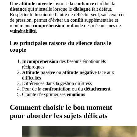
Une
attitude ouverte
favorise la
confiance
et réduit la
distance
qui s’installe lorsque le
dialogue
fait défaut.
Respecter le
besoin
de l’autre de réfléchir seul, sans exercer
de pression, permet d’éviter un
conflit
supplémentaire et
montre une
compréhension
profonde des mécanismes de
vulnérabilité
.
Les principales raisons du silence dans le
couple
Incompréhension
des besoins émotionnels
réciproques
Attitude passive
ou
attitude négative
face aux
difficultés
Différences dans la gestion du stress
Peur de la
confrontation
ou du
détachement
Crainte d’exprimer ses
émotions
Comment choisir le bon moment
pour aborder les sujets délicats