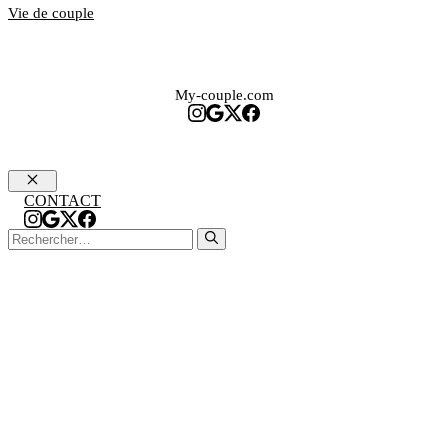
Vie de couple
My-couple.com
Fermer
CONTACT
Rechercher :