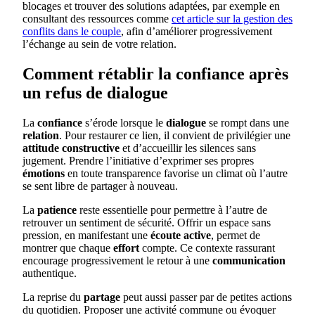
blocages et trouver des solutions adaptées, par exemple en
consultant des ressources comme
cet article sur la gestion des
conflits dans le couple
, afin d’améliorer progressivement
l’échange au sein de votre relation.
Comment rétablir la confiance après
un refus de dialogue
La
confiance
s’érode lorsque le
dialogue
se rompt dans une
relation
. Pour restaurer ce lien, il convient de privilégier une
attitude constructive
et d’accueillir les silences sans
jugement. Prendre l’initiative d’exprimer ses propres
émotions
en toute transparence favorise un climat où l’autre
se sent libre de partager à nouveau.
La
patience
reste essentielle pour permettre à l’autre de
retrouver un sentiment de sécurité. Offrir un espace sans
pression, en manifestant une
écoute active
, permet de
montrer que chaque
effort
compte. Ce contexte rassurant
encourage progressivement le retour à une
communication
authentique.
La reprise du
partage
peut aussi passer par de petites actions
du quotidien. Proposer une activité commune ou évoquer