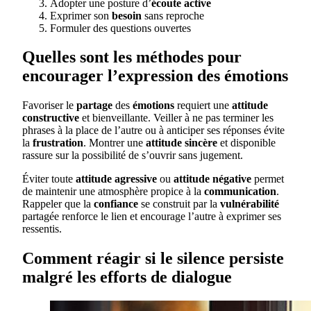
Adopter une posture d’
écoute active
Exprimer son
besoin
sans reproche
Formuler des questions ouvertes
Quelles sont les méthodes pour
encourager l’expression des émotions
Favoriser le
partage
des
émotions
requiert une
attitude
constructive
et bienveillante. Veiller à ne pas terminer les
phrases à la place de l’autre ou à anticiper ses réponses évite
la
frustration
. Montrer une
attitude sincère
et disponible
rassure sur la possibilité de s’ouvrir sans jugement.
Éviter toute
attitude agressive
ou
attitude négative
permet
de maintenir une atmosphère propice à la
communication
.
Rappeler que la
confiance
se construit par la
vulnérabilité
partagée renforce le lien et encourage l’autre à exprimer ses
ressentis.
Comment réagir si le silence persiste
malgré les efforts de dialogue