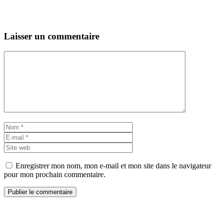
Laisser un commentaire
Commentaire
Nom
E-
mail
Site
web
Enregistrer mon nom, mon e-mail et mon site dans le navigateur
pour mon prochain commentaire.