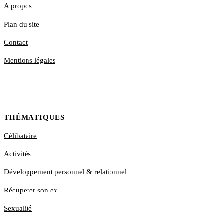
A propos
Plan du site
Contact
Mentions légales
THÉMATIQUES
Célibataire
Activités
Développement personnel & relationnel
Récuperer son ex
Sexualité