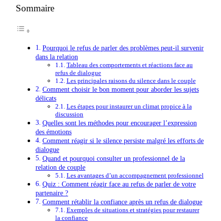
Sommaire
Pourquoi le refus de parler des problèmes peut-il survenir
dans la relation
Tableau des comportements et réactions face au
refus de dialogue
Les principales raisons du silence dans le couple
Comment choisir le bon moment pour aborder les sujets
délicats
Les étapes pour instaurer un climat propice à la
discussion
Quelles sont les méthodes pour encourager l’expression
des émotions
Comment réagir si le silence persiste malgré les efforts de
dialogue
Quand et pourquoi consulter un professionnel de la
relation de couple
Les avantages d’un accompagnement professionnel
Quiz : Comment réagir face au refus de parler de votre
partenaire ?
Comment rétablir la confiance après un refus de dialogue
Exemples de situations et stratégies pour restaurer
la confiance