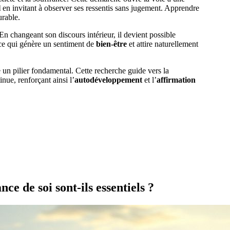
l
en invitant à observer ses ressentis sans jugement. Apprendre
rable.
n changeant son discours intérieur, il devient possible
 ce qui génère un sentiment de
bien-être
et attire naturellement
 un pilier fondamental. Cette recherche guide vers la
nue, renforçant ainsi l’
autodéveloppement
et l’
affirmation
ce de soi sont-ils essentiels ?