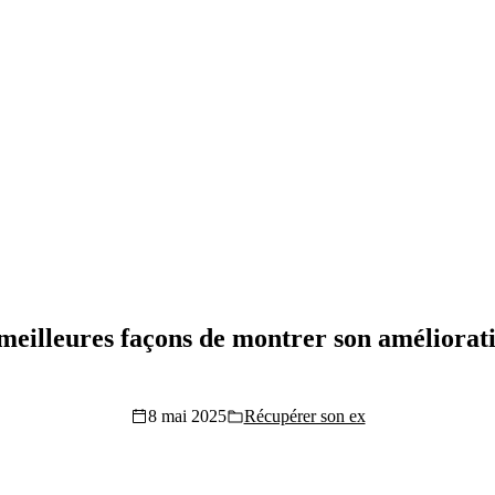
 meilleures façons de montrer son améliorat
8 mai 2025
Récupérer son ex