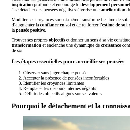
inspiration
profonde et encourage le
développement personne
à se détacher des pensées négatives favorise une
amélioration
du
Modifier ses croyances sur soi-même transforme l’estime de soi. E
d’augmenter la
confiance en soi
et de renforcer l’
estime de soi
,
la
pensée positive
.
Trouver ses propres
objectifs
et donner un sens à sa vie constitue
transformation
et enclenche une dynamique de
croissance
conti
de soi.
Les étapes essentielles pour accueillir ses pensées
Observer sans juger chaque pensée
Accepter la présence de pensées inconfortables
Identifier les croyances limitantes
Remplacer les discours internes négatifs
Définir des objectifs alignés sur ses valeurs
Pourquoi le détachement et la connaissan