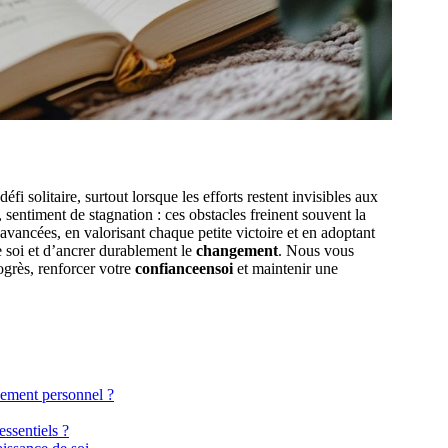
i solitaire, surtout lorsque les efforts restent invisibles aux
, sentiment de stagnation : ces obstacles freinent souvent la
vancées, en valorisant chaque petite victoire et en adoptant
de soi et d’ancrer durablement le
changement
. Nous vous
grès, renforcer votre
confianceensoi
et maintenir une
pement personnel ?
essentiels ?