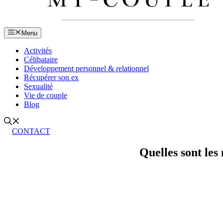
Menu
Activités
Célibataire
Développement personnel & relationnel
Récupérer son ex
Sexualité
Vie de couple
Blog
CONTACT
Quelles sont les