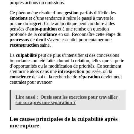
propres actions ou omissions.
Ce phénomène résulte d’une
gestion
parfois difficile des
émotions
et d’une tendance à relire le passé à travers le
prisme du
regret
. Cette autocritique peut conduire à des
pensées d’
auto-punition
et à une remise en question
profonde de la
confiance
en soi. Reconnaître cette étape du
processus
de
deuil
s’avère essentiel pour entamer une
reconstruction
saine.
La
culpabilité
peut de plus s’intensifier si des concessions
importantes ont été faites durant la relation, telles que la perte
d’opportunités ou la modification de priorités. Ce sentiment
s’enracine alors dans une
introspection
poussée, où la
conscience
de soi et la recherche de
réparation
deviennent
centrales pour avancer.
Lire aussi :
Quels sont les exercices pour travailler
sur soi après une séparation ?
Les causes principales de la culpabilité après
une rupture