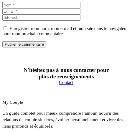
Nom
E-
mail
Site
web
Enregistrer mon nom, mon e-mail et mon site dans le navigateur
pour mon prochain commentaire.
N'hésitez pas à nous contacter pour
plus de renseignements
Contact
My Couple
Un guide complet pour mieux comprendre l’amour, nourrir des
relations de couple sincères, évoluer personnellement et vivre des
liens profonds et équilibrés.