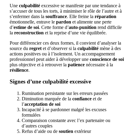
Une
culpabilité
excessive se manifeste par une tendance à
s’accuser de tous les torts, à minimiser le rôle de l’autre et à
s’enfermer dans la
souffrance
. Elle freine la
réparation
émotionnelle, entrave le
pardon
et alimente une perte
d’
estime de soi
. Cette forme d’
auto-punition
rend difficile
la
reconstruction
et la reprise d’une vie équilibrée.
Pour différencier ces deux formes, il convient d’analyser la
source du
regret
et d’observer si la
culpabilité
mène à des
actions positives ou à l’isolement. Un accompagnement
professionnel peut aider à développer une
conscience de soi
plus objective et à retrouver la
patience
nécessaire à la
résilience
.
Signes d’une culpabilité excessive
Rumination persistante sur les erreurs passées
Diminution marquée de la
confiance
et de
l’
acceptation de soi
Incapacité à se pardonner malgré les excuses
formulées
Comparaison constante avec l’ex partenaire ou
d’autres couples
Refus d’aide ou de
soutien
extérieur