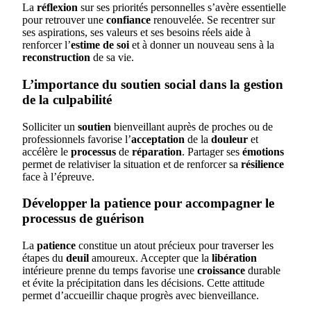
La
réflexion
sur ses priorités personnelles s’avère essentielle
pour retrouver une
confiance
renouvelée. Se recentrer sur
ses aspirations, ses valeurs et ses besoins réels aide à
renforcer l’
estime de soi
et à donner un nouveau sens à la
reconstruction
de sa vie.
L’importance du soutien social dans la gestion
de la culpabilité
Solliciter un
soutien
bienveillant auprès de proches ou de
professionnels favorise l’
acceptation
de la
douleur
et
accélère le
processus
de
réparation
. Partager ses
émotions
permet de relativiser la situation et de renforcer sa
résilience
face à l’épreuve.
Développer la patience pour accompagner le
processus de guérison
La
patience
constitue un atout précieux pour traverser les
étapes du
deuil
amoureux. Accepter que la
libération
intérieure prenne du temps favorise une
croissance
durable
et évite la précipitation dans les décisions. Cette attitude
permet d’accueillir chaque progrès avec bienveillance.