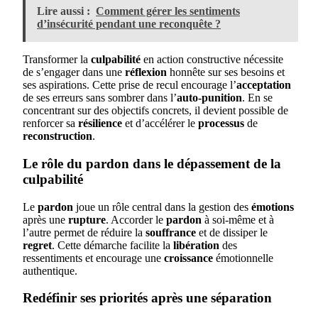
Lire aussi :
Comment gérer les sentiments
d’insécurité pendant une reconquête ?
Transformer la
culpabilité
en action constructive nécessite
de s’engager dans une
réflexion
honnête sur ses besoins et
ses aspirations. Cette prise de recul encourage l’
acceptation
de ses erreurs sans sombrer dans l’
auto-punition
. En se
concentrant sur des objectifs concrets, il devient possible de
renforcer sa
résilience
et d’accélérer le
processus
de
reconstruction
.
Le rôle du pardon dans le dépassement de la
culpabilité
Le
pardon
joue un rôle central dans la gestion des
émotions
après une
rupture
. Accorder le
pardon
à soi-même et à
l’autre permet de réduire la
souffrance
et de dissiper le
regret
. Cette démarche facilite la
libération
des
ressentiments et encourage une
croissance
émotionnelle
authentique.
Redéfinir ses priorités après une séparation