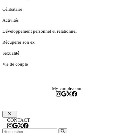
Célibataire
Activités
Développement personnel & relationnel
Récuperer son ex
Sexualité
Vie de couple
My-couple.com
Fermer
CONTACT
Rechercher :