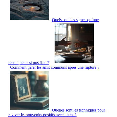
Quels sont les signes qu’une
reconquête est possible ?
Comment gérer les amis communs après une rupture ?
Quelles sont les techniques pour
raviver les souvenirs positifs avec un ex ?