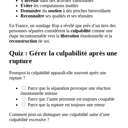
S’investir
dans des activités valorisantes
Éviter
les comparaisons inutiles
Demander
du
soutien
à des proches bienveillants
Reconnaître
ses qualités et ses réussites
En France, un sondage Ifop a révélé que près d’un tiers des
personnes séparées considèrent la
culpabilité
comme une
étape incontournable vers la
libération
émotionnelle et la
reconstruction
de soi.
Quiz : Gérer la culpabilité après une
rupture
Pourquoi la culpabilité apparaît-elle souvent après une
rupture ?
Parce que la séparation provoque une réaction
émotionnelle intense
Parce que l’autre personne est toujours coupable
Parce que la rupture est toujours une erreur
Comment peut-on distinguer une culpabilité saine d’une
culpabilité excessive ?