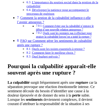
L’importance du soutien social dans la gestion de la
culpabilité
Développer la patience pour accompagner le
processus de guérison
Comment la gestion de la culpabilité influence-t-elle
l’avenir amoureux ?
Comment éviter que la culpabilité n’entrave le
début d’une nouvelle relation amoureuse ?
Quels sont les premiers pas à effectuer pour
apaiser la culpabilité lorsqu’on a initié la rupture ?
FAQ sur Comment gérer les sentiments de culpabilité
après une rupture ?
Quels sont les points essentiels à retenir ?
Comment faire le meilleur choix ?
Quel budget prévoir ?
Pourquoi la culpabilité apparaît-elle
souvent après une rupture ?
La culpabilité
surgit fréquemment après une
rupture
car la
séparation provoque une réaction émotionnelle intense. Ce
sentiment découle du besoin d’identifier une cause à la
douleur éprouvée et de donner du sens à la
perte
subie.
Lorsque les
sentiments
deviennent complexes, il devient
courant d’attribuer la responsabilité de la situation à ses