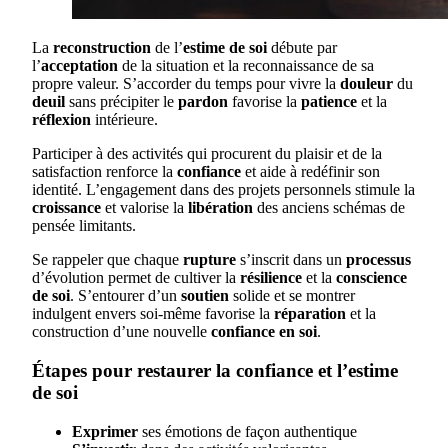
La
reconstruction
de l’
estime de soi
débute par
l’
acceptation
de la situation et la reconnaissance de sa
propre valeur. S’accorder du temps pour vivre la
douleur
du
deuil
sans précipiter le
pardon
favorise la
patience
et la
réflexion
intérieure.
Participer à des activités qui procurent du plaisir et de la
satisfaction renforce la
confiance
et aide à redéfinir son
identité. L’engagement dans des projets personnels stimule la
croissance
et valorise la
libération
des anciens schémas de
pensée limitants.
Se rappeler que chaque
rupture
s’inscrit dans un
processus
d’évolution permet de cultiver la
résilience
et la
conscience
de soi
. S’entourer d’un
soutien
solide et se montrer
indulgent envers soi-même favorise la
réparation
et la
construction d’une nouvelle
confiance en soi
.
Étapes pour restaurer la confiance et l’estime
de soi
Exprimer
ses émotions de façon authentique