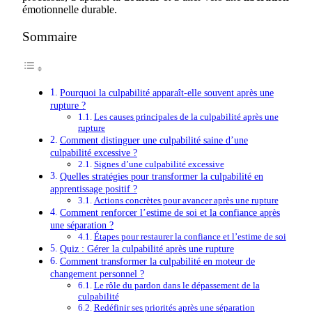
émotionnelle durable.
Sommaire
Pourquoi la culpabilité apparaît-elle souvent après une
rupture ?
Les causes principales de la culpabilité après une
rupture
Comment distinguer une culpabilité saine d’une
culpabilité excessive ?
Signes d’une culpabilité excessive
Quelles stratégies pour transformer la culpabilité en
apprentissage positif ?
Actions concrètes pour avancer après une rupture
Comment renforcer l’estime de soi et la confiance après
une séparation ?
Étapes pour restaurer la confiance et l’estime de soi
Quiz : Gérer la culpabilité après une rupture
Comment transformer la culpabilité en moteur de
changement personnel ?
Le rôle du pardon dans le dépassement de la
culpabilité
Redéfinir ses priorités après une séparation