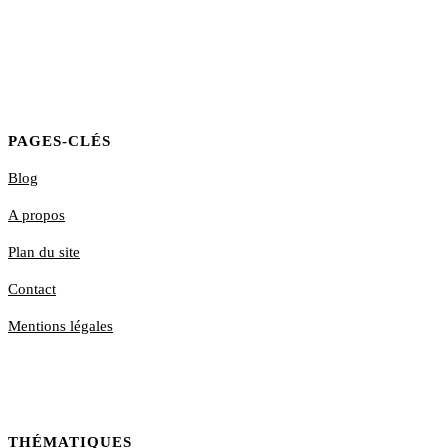
PAGES-CLÉS
Blog
A propos
Plan du site
Contact
Mentions légales
THÉMATIQUES