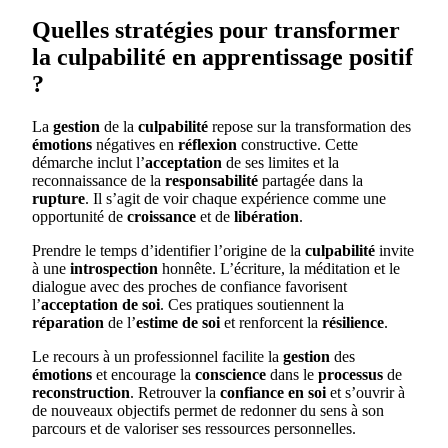
Quelles stratégies pour transformer
la culpabilité en apprentissage positif
?
La
gestion
de la
culpabilité
repose sur la transformation des
émotions
négatives en
réflexion
constructive. Cette
démarche inclut l’
acceptation
de ses limites et la
reconnaissance de la
responsabilité
partagée dans la
rupture
. Il s’agit de voir chaque expérience comme une
opportunité de
croissance
et de
libération
.
Prendre le temps d’identifier l’origine de la
culpabilité
invite
à une
introspection
honnête. L’écriture, la méditation et le
dialogue avec des proches de confiance favorisent
l’
acceptation de soi
. Ces pratiques soutiennent la
réparation
de l’
estime de soi
et renforcent la
résilience
.
Le recours à un professionnel facilite la
gestion
des
émotions
et encourage la
conscience
dans le
processus
de
reconstruction
. Retrouver la
confiance en soi
et s’ouvrir à
de nouveaux objectifs permet de redonner du sens à son
parcours et de valoriser ses ressources personnelles.