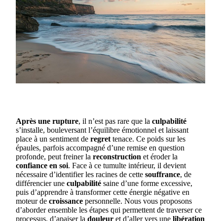
Après une rupture
, il n’est pas rare que la
culpabilité
s’installe, bouleversant l’équilibre émotionnel et laissant
place à un sentiment de
regret
tenace. Ce poids sur les
épaules, parfois accompagné d’une remise en question
profonde, peut freiner la
reconstruction
et éroder la
confiance en soi
. Face à ce tumulte intérieur, il devient
nécessaire d’identifier les racines de cette
souffrance
, de
différencier une
culpabilité
saine d’une forme excessive,
puis d’apprendre à transformer cette énergie négative en
moteur de
croissance
personnelle. Nous vous proposons
d’aborder ensemble les étapes qui permettent de traverser ce
processus, d’apaiser la
douleur
et d’aller vers une
libération