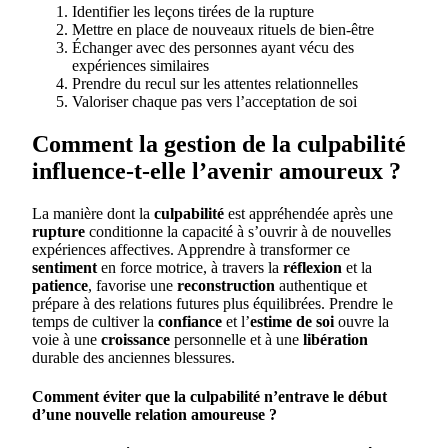
Identifier les leçons tirées de la rupture
Mettre en place de nouveaux rituels de bien-être
Échanger avec des personnes ayant vécu des
expériences similaires
Prendre du recul sur les attentes relationnelles
Valoriser chaque pas vers l’acceptation de soi
Comment la gestion de la culpabilité
influence-t-elle l’avenir amoureux ?
La manière dont la
culpabilité
est appréhendée après une
rupture
conditionne la capacité à s’ouvrir à de nouvelles
expériences affectives. Apprendre à transformer ce
sentiment
en force motrice, à travers la
réflexion
et la
patience
, favorise une
reconstruction
authentique et
prépare à des relations futures plus équilibrées. Prendre le
temps de cultiver la
confiance
et l’
estime de soi
ouvre la
voie à une
croissance
personnelle et à une
libération
durable des anciennes blessures.
Comment éviter que la culpabilité n’entrave le début
d’une nouvelle relation amoureuse ?