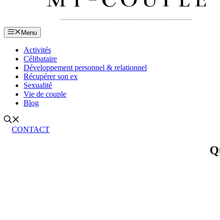
Menu
Activités
Célibataire
Développement personnel & relationnel
Récupérer son ex
Sexualité
Vie de couple
Blog
CONTACT
Qu