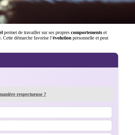
el
permet de travailler sur ses propres
comportements
et
e
. Cette démarche favorise l’
évolution
personnelle et peut
 manière respectueuse ?