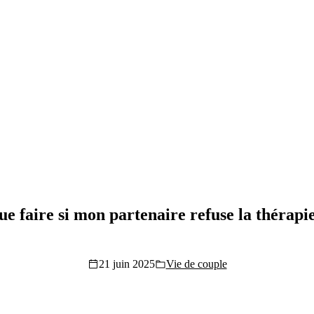
e faire si mon partenaire refuse la thérapi
21 juin 2025
Vie de couple