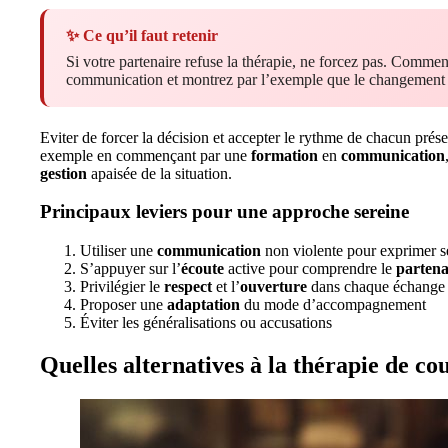
✨ Ce qu’il faut retenir
Si votre partenaire refuse la thérapie, ne forcez pas. Commenc
communication et montrez par l’exemple que le changement e
Eviter de forcer la décision et accepter le rythme de chacun prés
exemple en commençant par une
formation
en
communication
gestion
apaisée de la situation.
Principaux leviers pour une approche sereine
Utiliser une
communication
non violente pour exprimer s
S’appuyer sur l’
écoute
active pour comprendre le
partena
Privilégier le
respect
et l’
ouverture
dans chaque échange
Proposer une
adaptation
du mode d’accompagnement
Éviter les généralisations ou accusations
Quelles alternatives à la thérapie de cou