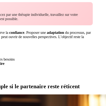
ez par une thérapie individuelle, travaillez sur votre
st possible.
erve la
confiance
. Proposer une
adaptation
du processus, par
, peut ouvrir de nouvelles perspectives. L’objectif reste la
es besoins
ire
ple si le partenaire reste réticent